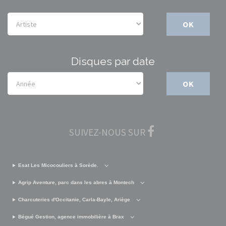
OK
Disques par date
OK
SUIVEZ-NOUS SUR
Esat Les Micocouliers à Sorède.
Agrip Aventure, parc dans les abres à Montech
Charcuteries d'Occitanie, Carla-Bayle, Ariège
Bégué Gestion, agence immobilière à Brax