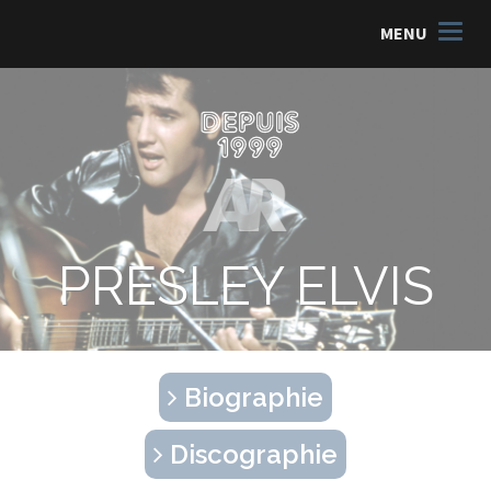
MENU
PRESLEY ELVIS
Biographie
Discographie