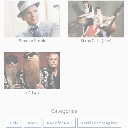
Sinatra Frank
Stray Cats (the)
ZZ Top
Catégories
Folk
Rock
Rock 'n' Roll
Variété Etrangère