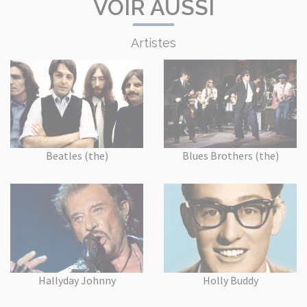
VOIR AUSSI
Artistes
Beatles (the)
Blues Brothers (the)
Hallyday Johnny
Holly Buddy