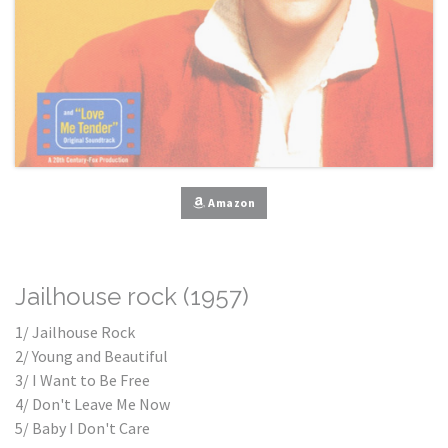
Amazon
Jailhouse rock (1957)
1/ Jailhouse Rock
2/ Young and Beautiful
3/ I Want to Be Free
4/ Don't Leave Me Now
5/ Baby I Don't Care