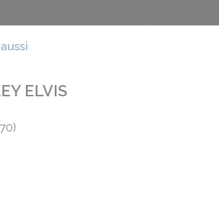
 aussi
LEY ELVIS
970)