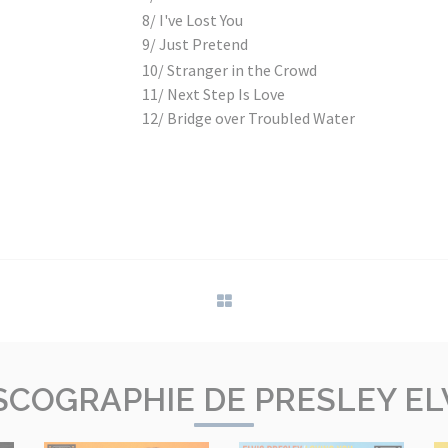
8/ I've Lost You
9/ Just Pretend
10/ Stranger in the Crowd
11/ Next Step Is Love
12/ Bridge over Troubled Water
SCOGRAPHIE DE PRESLEY EL