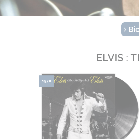
Bio
ELVIS : 
1970