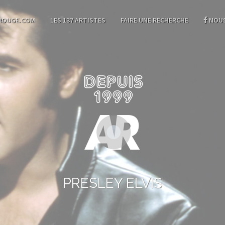
ROUGE.COM
LES 137 ARTISTES
FAIRE UNE RECHERCHE
NOUS
PRESLEY ELVIS