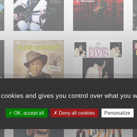
 cookies and gives you control over what you w
OK, accept all
Deny all cookies
Personalize