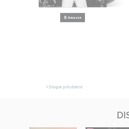
Amazon
Disque précédent
DI