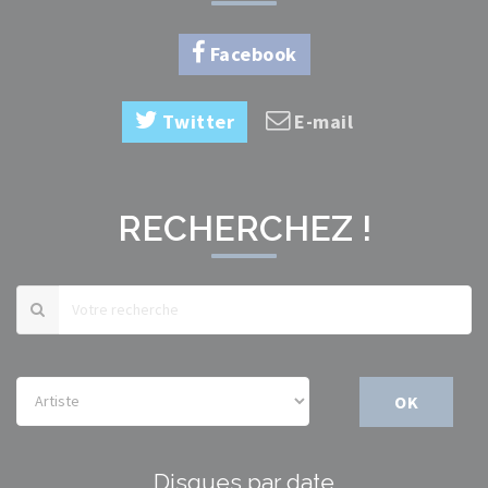
Facebook
Twitter
E-mail
RECHERCHEZ !
OK
Disques par date