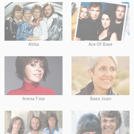
Abba
Ace Of Base
Arena Tina
Baez Joan