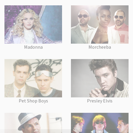
Madonna
Morcheeba
Pet Shop Boys
Presley Elvis