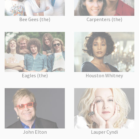
Bee Gees (the)
Carpenters (the)
Eagles (the)
Houston Whitney
John Elton
Lauper Cyndi