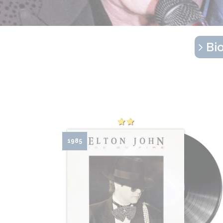
Bio
1985