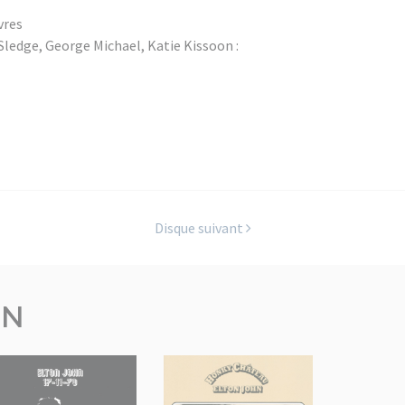
vres
 Sledge, George Michael, Katie Kissoon :
Disque suivant
ON