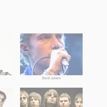
Doré Julien