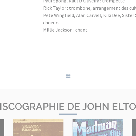
Paul Spong, Raul D'Oliveira : trompette
Rick Taylor : trombone, arrangement des cui
Pete Wingfield, Alan Carvell, Kiki Dee, Sister
choeurs
Millie Jackson : chant
ISCOGRAPHIE DE JOHN ELT