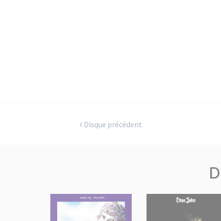
Disque précédent
D