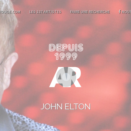
ROUGE.COM
LES 137 ARTISTES
FAIRE UNE RECHERCHE
NOUS
JOHN ELTON