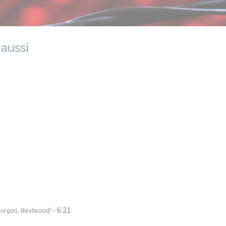
 aussi
- 6:21
Morgan, Westwood)