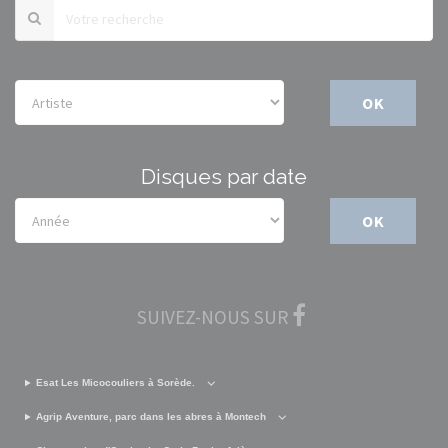
OK
Disques par date
OK
SUIVEZ-NOUS SUR
Esat Les Micocouliers à Sorède.
Agrip Aventure, parc dans les abres à Montech