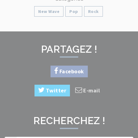
New Wave
Pop
Rock
PARTAGEZ !
Facebook
Twitter
E-mail
RECHERCHEZ !