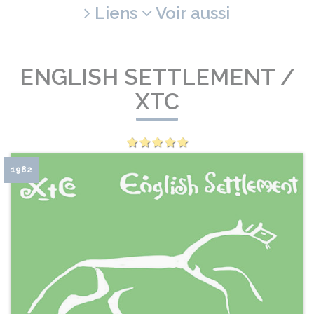
Liens
Voir aussi
ENGLISH SETTLEMENT /
XTC
1982