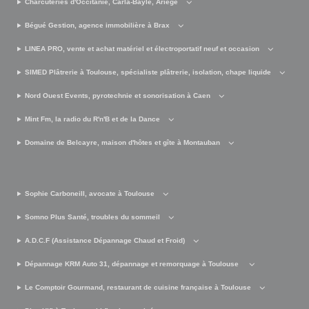
Charcuteries d'Occitanie, Carla-Bayle, Ariège
Bégué Gestion, agence immobilière à Brax
LINEA PRO, vente et achat matériel et électroportatif neuf et occasion
SIMED Plâtrerie à Toulouse, spécialiste plâtrerie, isolation, chape liquide
Nord Ouest Events, pyrotechnie et sonorisation à Caen
Mint Fm, la radio du R'n'B et de la Dance
Domaine de Belcayre, maison d'hôtes et gîte à Montauban
Sophie Carboneill, avocate à Toulouse
Somno Plus Santé, troubles du sommeil
A.D.C.F (Assistance Dépannage Chaud et Froid)
Dépannage KRM Auto 31, dépannage et remorquage à Toulouse
Le Comptoir Gourmand, restaurant de cuisine française à Toulouse