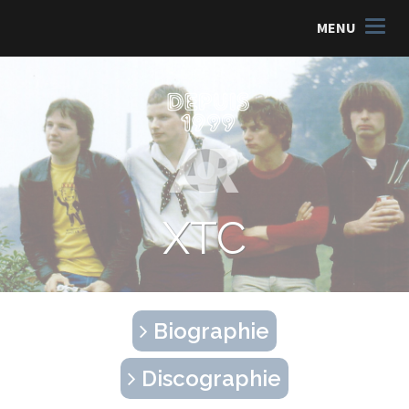
MENU
XTC
Biographie
Discographie