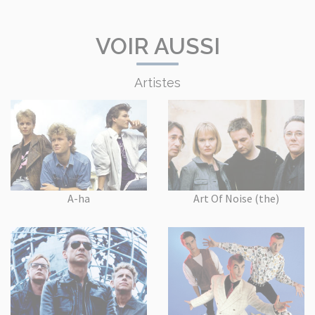
VOIR AUSSI
Artistes
A-ha
Art Of Noise (the)