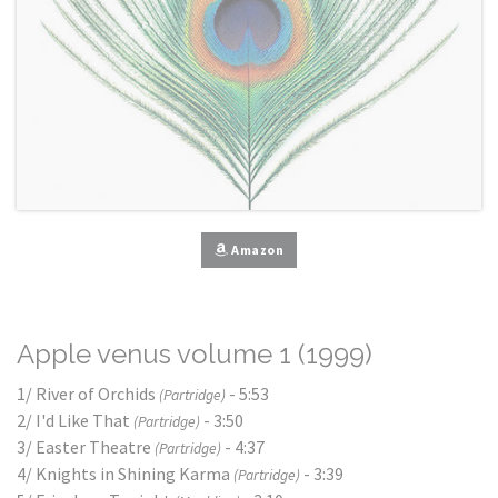
Amazon
Apple venus volume 1 (1999)
1/ River of Orchids
- 5:53
(Partridge)
2/ I'd Like That
- 3:50
(Partridge)
3/ Easter Theatre
- 4:37
(Partridge)
4/ Knights in Shining Karma
- 3:39
(Partridge)