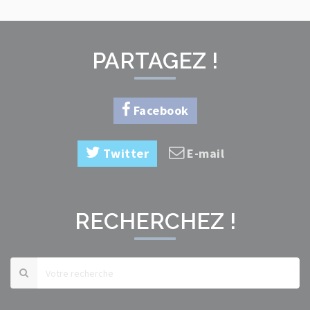
PARTAGEZ !
Facebook
Twitter
E-mail
RECHERCHEZ !