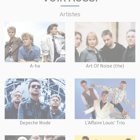
Artistes
A-ha
Art Of Noise (the)
Depeche Mode
L'Affaire Louis' Trio