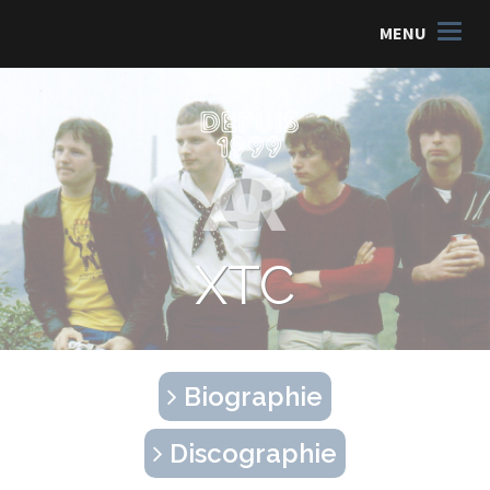
MENU
XTC
Biographie
Discographie