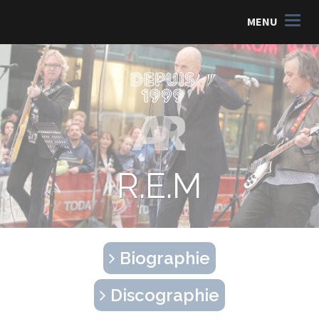
MENU
R.E.M
Biographie
Discographie