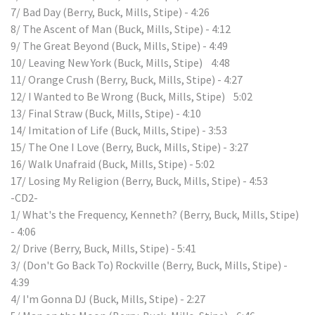
7/ Bad Day (Berry, Buck, Mills, Stipe) - 4:26
8/ The Ascent of Man (Buck, Mills, Stipe) - 4:12
9/ The Great Beyond (Buck, Mills, Stipe) - 4:49
10/ Leaving New York (Buck, Mills, Stipe) 4:48
11/ Orange Crush (Berry, Buck, Mills, Stipe) - 4:27
12/ I Wanted to Be Wrong (Buck, Mills, Stipe) 5:02
13/ Final Straw (Buck, Mills, Stipe) - 4:10
14/ Imitation of Life (Buck, Mills, Stipe) - 3:53
15/ The One I Love (Berry, Buck, Mills, Stipe) - 3:27
16/ Walk Unafraid (Buck, Mills, Stipe) - 5:02
17/ Losing My Religion (Berry, Buck, Mills, Stipe) - 4:53
-CD2-
1/ What's the Frequency, Kenneth? (Berry, Buck, Mills, Stipe)
- 4:06
2/ Drive (Berry, Buck, Mills, Stipe) - 5:41
3/ (Don't Go Back To) Rockville (Berry, Buck, Mills, Stipe) -
4:39
4/ I'm Gonna DJ (Buck, Mills, Stipe) - 2:27