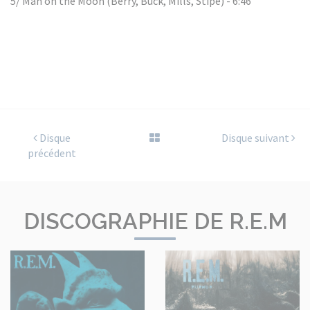
5/ Man on the Moon (Berry, Buck, Mills, Stipe) - 6:46
Disque
Disque suivant
précédent
DISCOGRAPHIE DE R.E.M