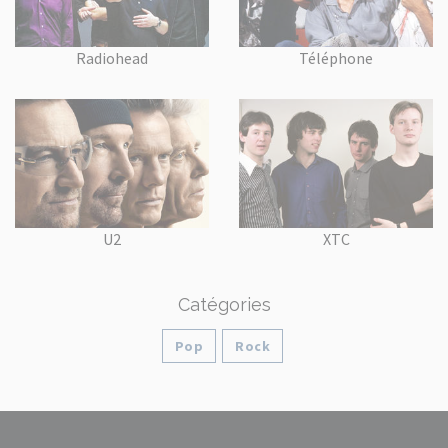
Radiohead
Téléphone
U2
XTC
Catégories
Pop
Rock