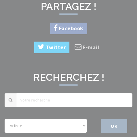
PARTAGEZ !
Facebook
Twitter
E-mail
RECHERCHEZ !
OK