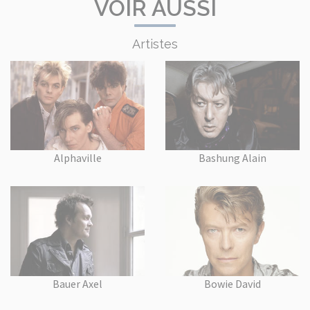
VOIR AUSSI
Artistes
Alphaville
Bashung Alain
Bauer Axel
Bowie David