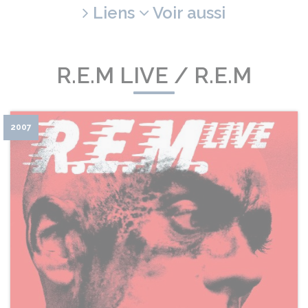
Liens
Voir aussi
R.E.M LIVE / R.E.M
2007