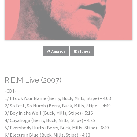
Amazon
iTunes
R.E.M Live (2007)
-CD1-
1/ I Took Your Name (Berry, Buck, Mills, Stipe) - 4:08
2/ So Fast, So Numb (Berry, Buck, Mills, Stipe) - 4:40
3/ Boy in the Well (Buck, Mills, Stipe) - 5:16
4/ Cuyahoga (Berry, Buck, Mills, Stipe) - 4:25
5/ Everybody Hurts (Berry, Buck, Mills, Stipe) - 6:49
6/ Electron Blue (Buck, Mills, Stipe) - 4:13