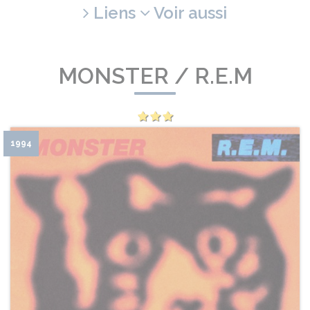
Liens
Voir aussi
MONSTER / R.E.M
1994