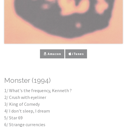
Amazon
iTunes
Monster (1994)
1/ What's the frequency, Kenneth ?
2/ Crush with eyeliner
3/ King of Comedy
4/ I don't sleep, I dream
5/ Star 69
6/ Strange currencies