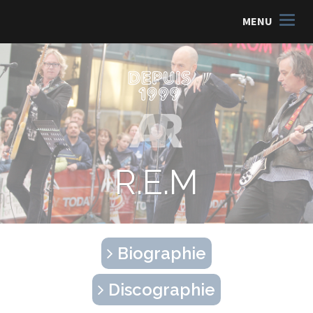
MENU
R.E.M
Biographie
Discographie