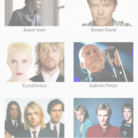
Bauer Axel
Bowie David
Eurythmics
Gabriel Peter