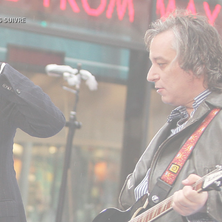
 SUIVRE