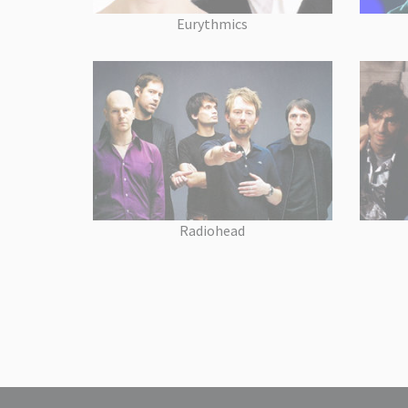
Eurythmics
Radiohead