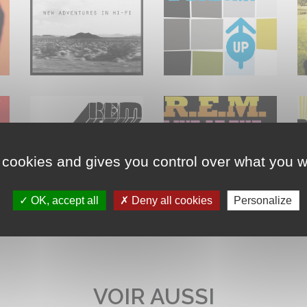
 cookies and gives you control over what you w
OK, accept all
Deny all cookies
Personalize
VOIR AUSSI