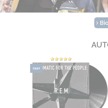
Bio
AUT
1992