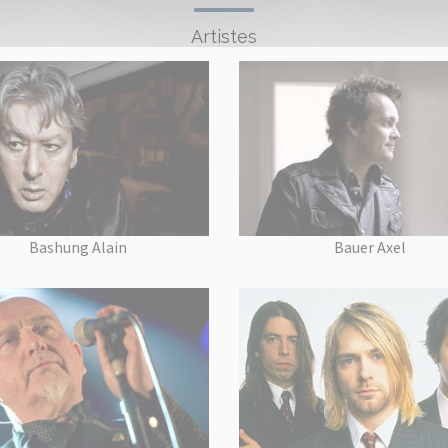
Artistes
Bashung Alain
Bauer Axel