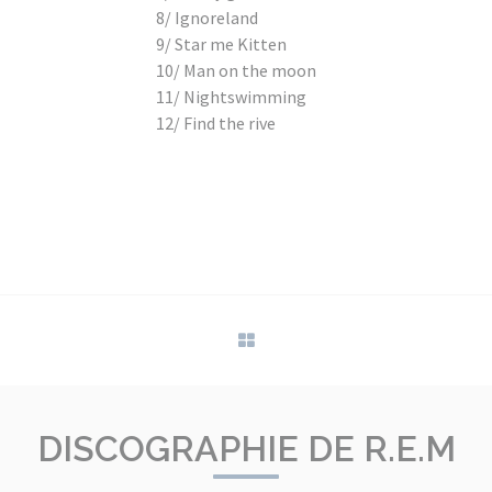
8/ Ignoreland
9/ Star me Kitten
10/ Man on the moon
11/ Nightswimming
12/ Find the rive
DISCOGRAPHIE DE R.E.M