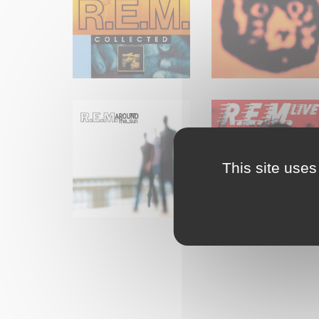
This site uses