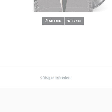
Amazon
iTunes
Disque précédent