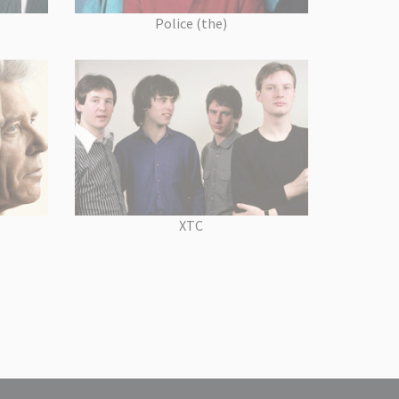
Police (the)
XTC