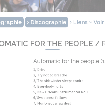
graphie
Discographie
Liens
Voir
OMATIC FOR THE PEOPLE / R
Automatic for the people (
1/ Drive
2/ Try not to breathe
3/ The sidewinder sleeps tonite
4/ Everybody hurts
5/ New Orleans Instrumental No.1
6/ Sweetness follows
7/ Monty got a raw deal