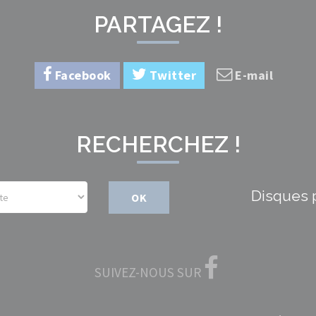
PARTAGEZ !
Facebook
Twitter
E-mail
RECHERCHEZ !
Disques 
OK
SUIVEZ-NOUS SUR