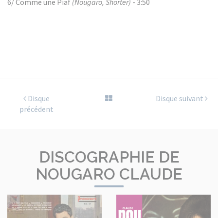
6/ Comme une Piaf
(Nougaro, Shorter)
- 3:50
Disque
Disque suivant
précédent
DISCOGRAPHIE DE
NOUGARO CLAUDE