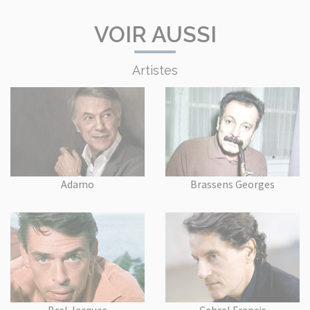
VOIR AUSSI
Artistes
Adamo
Brassens Georges
Brel Jacques
Cabrel Francis