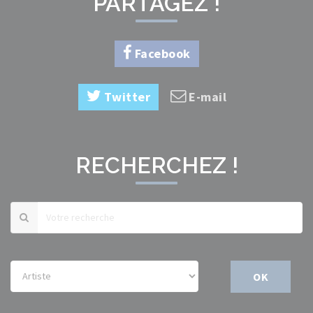
PARTAGEZ !
Facebook
Twitter
E-mail
RECHERCHEZ !
OK