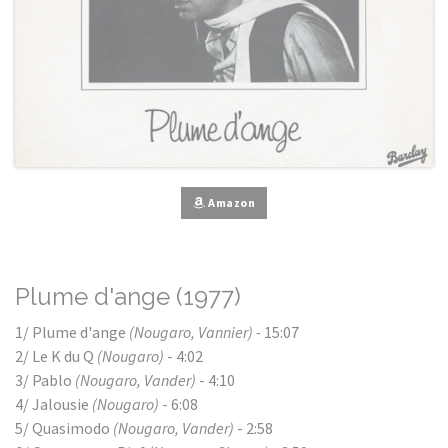
Amazon
Plume d'ange (1977)
1/ Plume d'ange
(Nougaro, Vannier) -
15:07
2/ Le K du Q
(Nougaro)
- 4:02
3/ Pablo
(Nougaro, Vander)
- 4:10
4/ Jalousie
(Nougaro)
- 6:08
5/ Quasimodo
(Nougaro, Vander)
- 2:58