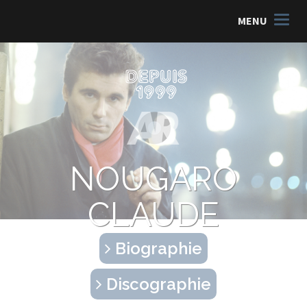
MENU
NOUGARO
CLAUDE
Biographie
Discographie