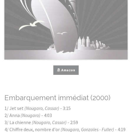
Amazon
Embarquement immédiat (2000)
1/ Jet set
(Nougaro, Cassar)
- 3:15
2/ Anna
(Nougaro)
- 4:03
3/ La chienne
(Nougaro, Cassar)
- 2:59
4/ Chiffre deux, nombre d'or
(Nougaro, Gonzales - Fuller)
- 4:19