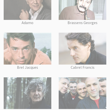
Adamo
Brassens Georges
Brel Jacques
Cabrel Francis