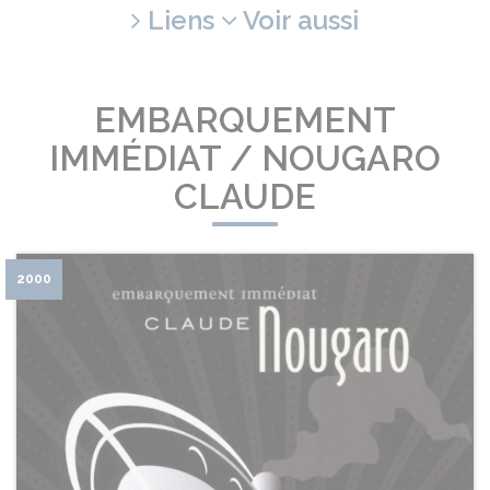
Liens
Voir aussi
EMBARQUEMENT
IMMÉDIAT / NOUGARO
CLAUDE
2000