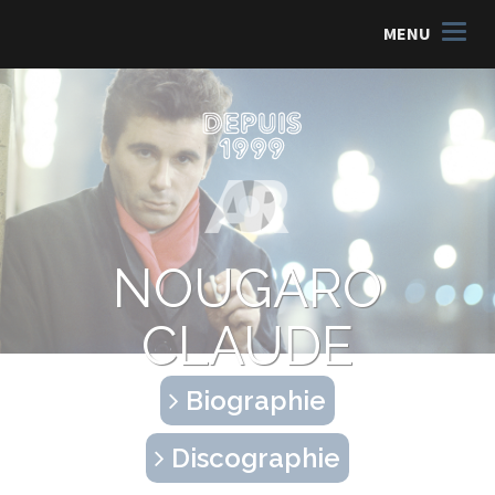
MENU
NOUGARO
CLAUDE
Biographie
Discographie