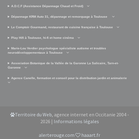
A.D.C.F (Assistance Dépannage Chaud et Froid)
Dépannage KRM Auto 31, dépannage et remorquage à Toulouse
Le Comptoir Gourmand, restaurant de cuisine française à Toulouse
Play Hifi à Toulouse, hi-fi et home cinéma
Marie-Lou Verdier psychologue spécialiste autisme et troubles
neurodéveloppementaux à Toulouse
Association Botanique de la Vallée de la Garonne La Salicaire, Tarn-et-
Garonne
Agence Canelle, formation et conseil pour la distribution jardin et animalerie
Territoire du Web
, agence internet en Occitanie 2004 -
2026 |
Informations légales
alerterouge.com
haaart.fr