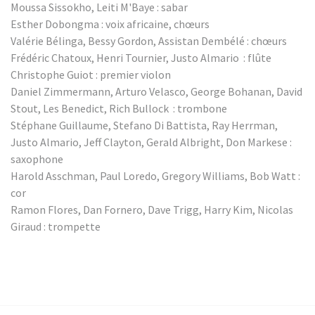
Moussa Sissokho, Leiti M'Baye : sabar
Esther Dobongma : voix africaine, chœurs
Valérie Bélinga, Bessy Gordon, Assistan Dembélé : chœurs
Frédéric Chatoux, Henri Tournier, Justo Almario : flûte
Christophe Guiot : premier violon
Daniel Zimmermann, Arturo Velasco, George Bohanan, David
Stout, Les Benedict, Rich Bullock : trombone
Stéphane Guillaume, Stefano Di Battista, Ray Herrman,
Justo Almario, Jeff Clayton, Gerald Albright, Don Markese :
saxophone
Harold Asschman, Paul Loredo, Gregory Williams, Bob Watt :
cor
Ramon Flores, Dan Fornero, Dave Trigg, Harry Kim, Nicolas
Giraud : trompette