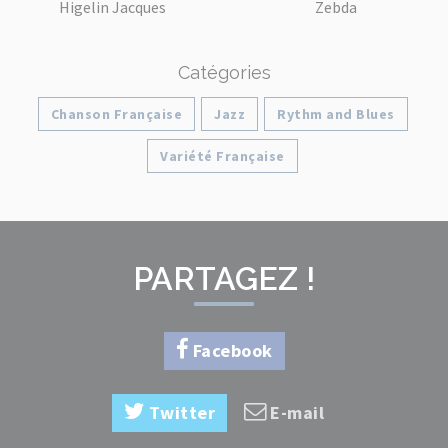
Higelin Jacques
Zebda
Catégories
Chanson Française
Jazz
Rythm and Blues
Variété Française
PARTAGEZ !
Facebook
Twitter
E-mail