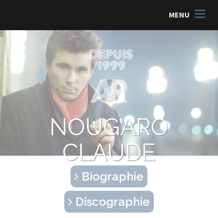
MENU
NOUGARO
CLAUDE
Biographie
Discographie