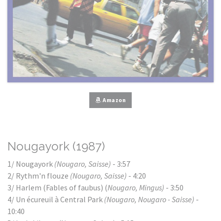
Amazon
Nougayork (1987)
1/ Nougayork
(Nougaro, Saisse)
- 3:57
2/ Rythm'n flouze
(Nougaro, Saisse)
- 4:20
3/ Harlem (Fables of faubus) (
Nougaro, Mingus)
- 3:50
4/ Un écureuil à Central Park
(Nougaro, Nougaro - Saisse)
-
10:40