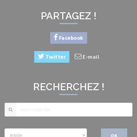
PARTAGEZ !
Facebook
Twitter
E-mail
RECHERCHEZ !
OK