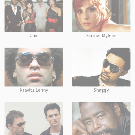
Chic
Farmer Mylène
Kravitz Lenny
Shaggy