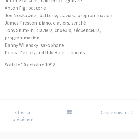
Jerome Dickens, Paul Pesco : guitare
Anton Fig : batterie
Joe Moskowitz : batterie, claviers, programmation
James Preston piano, claviers, synthé
Tony Shimkin : claviers, choeurs, séquenceurs,
programmation
Danny Wilensky : saxophone
Donna De Lory and Niki Haris : choeurs
Sorti le 20 octobre 1992
Disque
Disque suivant
précédent