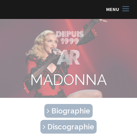
MENU
MADONNA
Biographie
Discographie