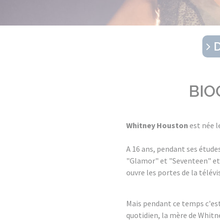
D
BIO
Whitney Houston
est née l
A 16 ans, pendant ses étude
"Glamor" et "Seventeen" et
ouvre les portes de la télév
Mais pendant ce temps c'est 
quotidien, la mère de Whitne