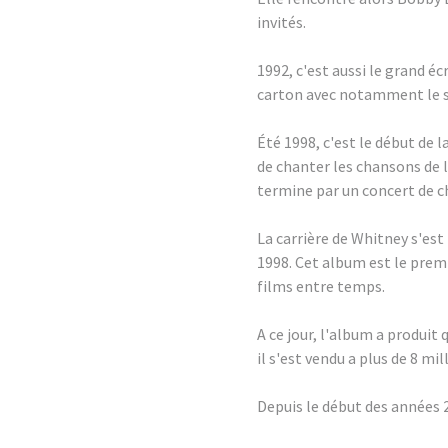
invités.
1992, c'est aussi le grand éc
carton avec notamment le 
Été 1998, c'est le début de
de chanter les chansons de l
termine par un concert de c
La carrière de Whitney s'es
1998. Cet album est le prem
films entre temps.
A ce jour, l'album a produit 
il s'est vendu a plus de 8 mi
Depuis le début des années 