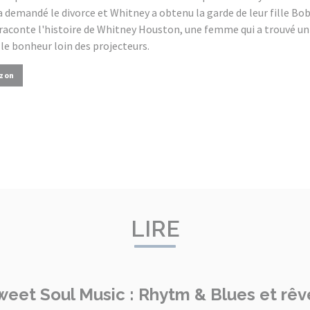
a demandé le divorce et Whitney a obtenu la garde de leur fille Bob
raconte l'histoire de Whitney Houston, une femme qui a trouvé un i
 le bonheur loin des projecteurs.
zon
LIRE
eet Soul Music : Rhytm & Blues et rêve