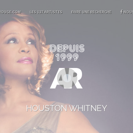
ROUGE.COM
LES 137 ARTISTES
FAIRE UNE RECHERCHE
NOUS
HOUSTON WHITNEY