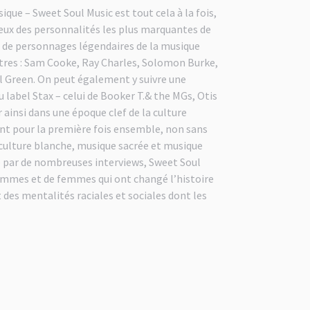
ue – Sweet Soul Music est tout cela à la fois,
 ceux des personnalités les plus marquantes de
re de personnages légendaires de la musique
autres : Sam Cooke, Ray Charles, Solomon Burke,
l Green. On peut également y suivre une
u label Stax – celui de Booker T.& the MGs, Otis
ainsi dans une époque clef de la culture
ent pour la première fois ensemble, non sans
 culture blanche, musique sacrée et musique
 par de nombreuses interviews, Sweet Soul
ommes et de femmes qui ont changé l’histoire
des mentalités raciales et sociales dont les