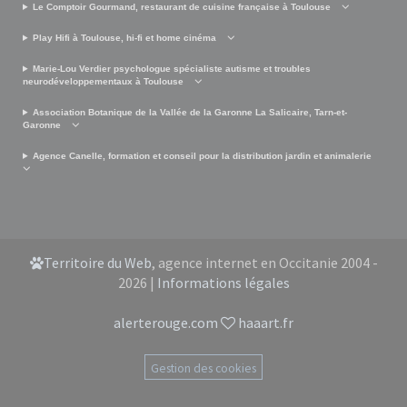
Le Comptoir Gourmand, restaurant de cuisine française à Toulouse
Play Hifi à Toulouse, hi-fi et home cinéma
Marie-Lou Verdier psychologue spécialiste autisme et troubles
neurodéveloppementaux à Toulouse
Association Botanique de la Vallée de la Garonne La Salicaire, Tarn-et-
Garonne
Agence Canelle, formation et conseil pour la distribution jardin et animalerie
Territoire du Web
, agence internet en Occitanie 2004 -
2026 |
Informations légales
alerterouge.com
haaart.fr
Gestion des cookies