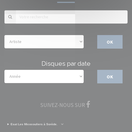
OK
Disques par date
OK
SUIVEZ-NOUS SUR
Esat Les Micocouliers à Sorède.