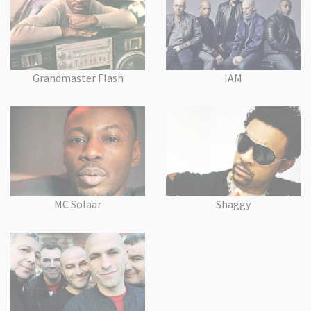
Grandmaster Flash
IAM
MC Solaar
Shaggy