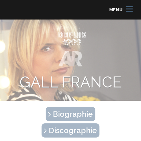
MENU
GALL FRANCE
Biographie
Discographie