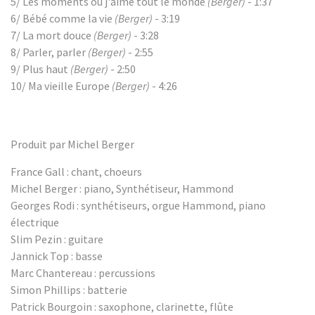
5/ Les moments où j'aime tout le monde
(Berger)
- 1:37
6/ Bébé comme la vie
(Berger)
- 3:19
7/ La mort douce
(Berger)
- 3:28
8/ Parler, parler
(Berger)
- 2:55
9/ Plus haut
(Berger)
- 2:50
10/ Ma vieille Europe
(Berger)
- 4:26
Produit par Michel Berger
France Gall : chant, choeurs
Michel Berger : piano, Synthétiseur, Hammond
Georges Rodi : synthétiseurs, orgue Hammond, piano
électrique
Slim Pezin : guitare
Jannick Top : basse
Marc Chantereau : percussions
Simon Phillips : batterie
Patrick Bourgoin : saxophone, clarinette, flûte