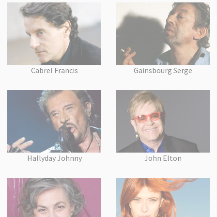
Cabrel Francis
Gainsbourg Serge
Hallyday Johnny
John Elton