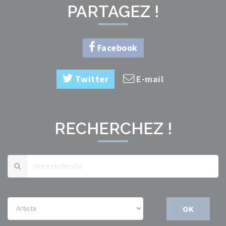
PARTAGEZ !
Facebook
Twitter
E-mail
RECHERCHEZ !
OK