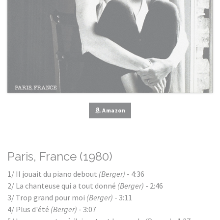
Amazon
Paris, France (1980)
1/ Il jouait du piano debout
(Berger)
- 4:36
2/ La chanteuse qui a tout donné
(Berger)
- 2:46
3/ Trop grand pour moi
(Berger)
- 3:11
4/ Plus d'été
(Berger)
- 3:07