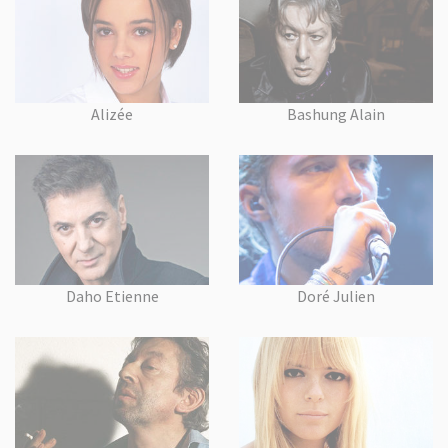
Alizée
Bashung Alain
Daho Etienne
Doré Julien