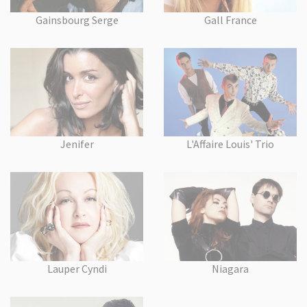
Gainsbourg Serge
Gall France
Jenifer
L'Affaire Louis' Trio
Lauper Cyndi
Niagara