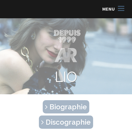
MENU
LIO
Biographie
Discographie