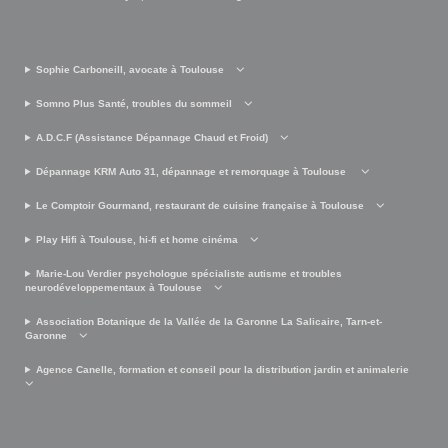
Sophie Carboneill, avocate à Toulouse
Somno Plus Santé, troubles du sommeil
A.D.C.F (Assistance Dépannage Chaud et Froid)
Dépannage KRM Auto 31, dépannage et remorquage à Toulouse
Le Comptoir Gourmand, restaurant de cuisine française à Toulouse
Play Hifi à Toulouse, hi-fi et home cinéma
Marie-Lou Verdier psychologue spécialiste autisme et troubles
neurodéveloppementaux à Toulouse
Association Botanique de la Vallée de la Garonne La Salicaire, Tarn-et-
Garonne
Agence Canelle, formation et conseil pour la distribution jardin et animalerie