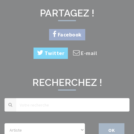
PARTAGEZ !
Facebook
Twitter
E-mail
RECHERCHEZ !
OK