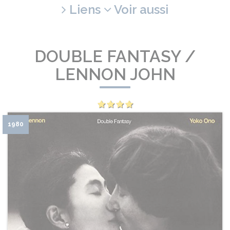
Liens
Voir aussi
DOUBLE FANTASY /
LENNON JOHN
1980