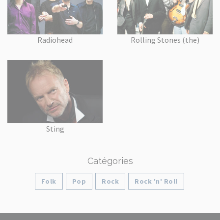
Radiohead
Rolling Stones (the)
Sting
Catégories
Folk
Pop
Rock
Rock 'n' Roll