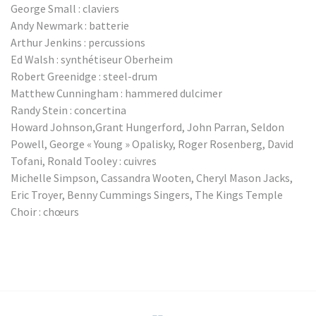
George Small : claviers
Andy Newmark : batterie
Arthur Jenkins : percussions
Ed Walsh : synthétiseur Oberheim
Robert Greenidge : steel-drum
Matthew Cunningham : hammered dulcimer
Randy Stein : concertina
Howard Johnson,Grant Hungerford, John Parran, Seldon
Powell, George « Young » Opalisky, Roger Rosenberg, David
Tofani, Ronald Tooley : cuivres
Michelle Simpson, Cassandra Wooten, Cheryl Mason Jacks,
Eric Troyer, Benny Cummings Singers, The Kings Temple
Choir : chœurs