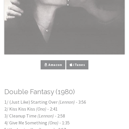
Amazon
iTunes
Double Fantasy (1980)
1/ (Just Like) Starting Over
(Lennon)
- 3:56
2/ Kiss Kiss Kiss
(Ono)
- 2:41
3/ Cleanup Time
(Lennon)
- 2:58
4/ Give Me Something
(Ono)
- 1:35