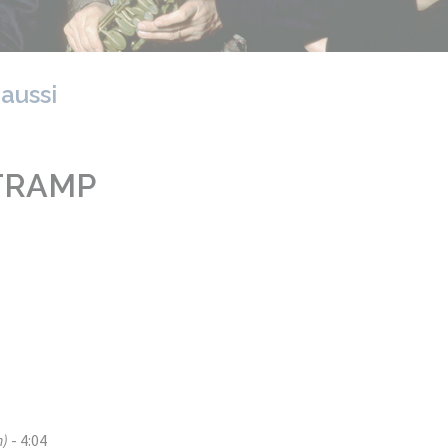
 aussi
TRAMP
n)
- 4:04