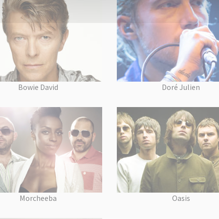
Bowie David
Doré Julien
Morcheeba
Oasis