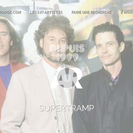
ROUGE.COM
LES 137 ARTISTES
FAIRE UNE RECHERCHE
NOUS
SUPERTRAMP