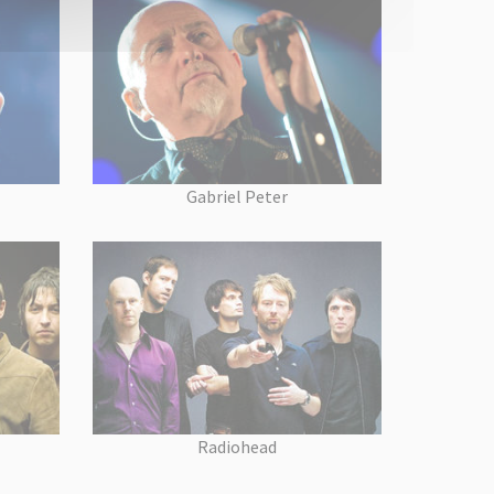
Gabriel Peter
Radiohead