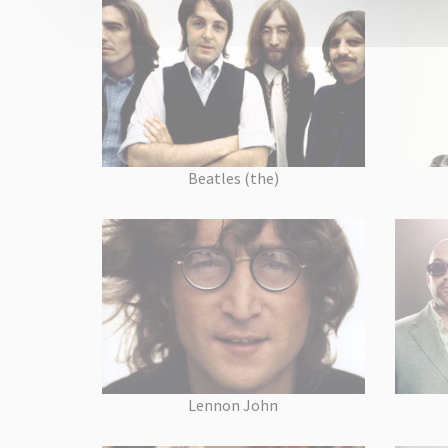
Beatles (the)
Lennon John