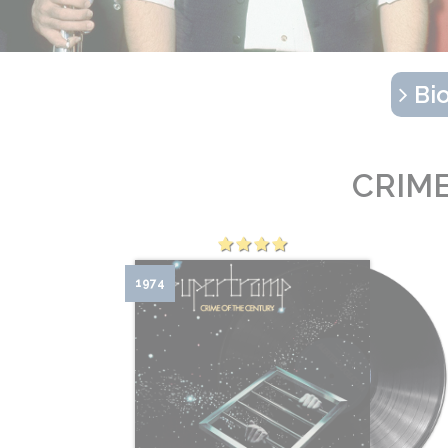
Bio
CRIM
1974