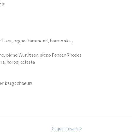
:36
Wurlitzer, orgue Hammond, harmonica,
no, piano Wurlitzer, piano Fender Rhodes
rs, harpe, celesta
benberg : choeurs
Disque suivant