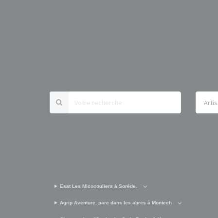
Esat Les Micocouliers à Sorède.
Agrip Aventure, parc dans les abres à Montech