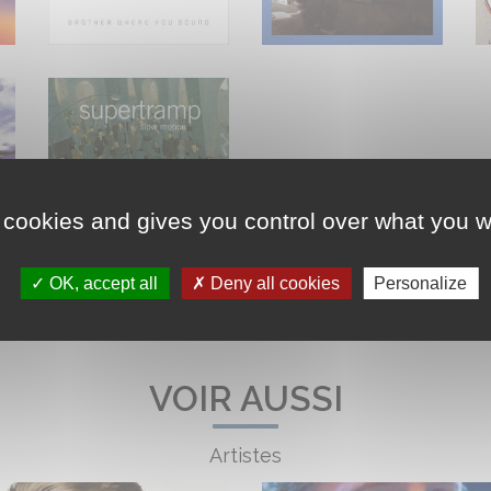
 cookies and gives you control over what you w
OK, accept all
Deny all cookies
Personalize
VOIR AUSSI
Artistes