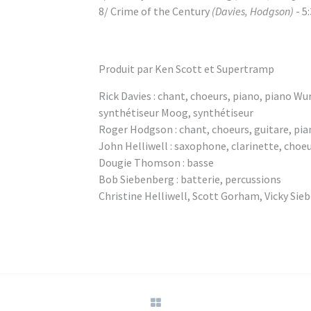
8/ Crime of the Century
(Davies, Hodgson)
- 5
Produit par Ken Scott et Supertramp
Rick Davies : chant, choeurs, piano, piano 
synthétiseur Moog, synthétiseur
Roger Hodgson : chant, choeurs, guitare, pia
John Helliwell : saxophone, clarinette, choeu
Dougie Thomson : basse
Bob Siebenberg : batterie, percussions
Christine Helliwell, Scott Gorham, Vicky Sie