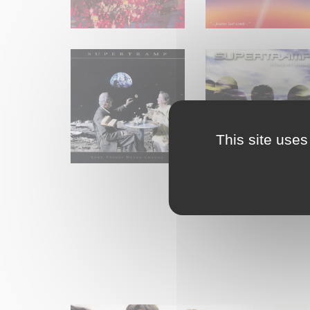
This site uses