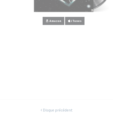
Amazon
iTunes
Disque précédent