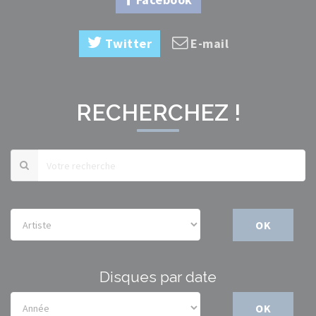
Twitter
E-mail
RECHERCHEZ !
OK
Disques par date
OK