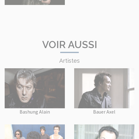
VOIR AUSSI
Artistes
Bashung Alain
Bauer Axel