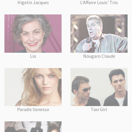
Higelin Jacques
L'Affaire Louis' Trio
Lio
Nougaro Claude
Paradis Vanessa
Taxi Girl