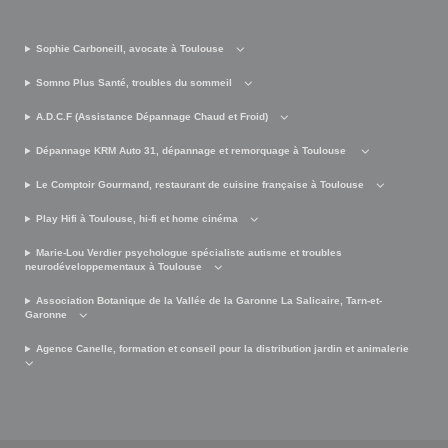
Sophie Carboneill, avocate à Toulouse
Somno Plus Santé, troubles du sommeil
A.D.C.F (Assistance Dépannage Chaud et Froid)
Dépannage KRM Auto 31, dépannage et remorquage à Toulouse
Le Comptoir Gourmand, restaurant de cuisine française à Toulouse
Play Hifi à Toulouse, hi-fi et home cinéma
Marie-Lou Verdier psychologue spécialiste autisme et troubles
neurodéveloppementaux à Toulouse
Association Botanique de la Vallée de la Garonne La Salicaire, Tarn-et-
Garonne
Agence Canelle, formation et conseil pour la distribution jardin et animalerie