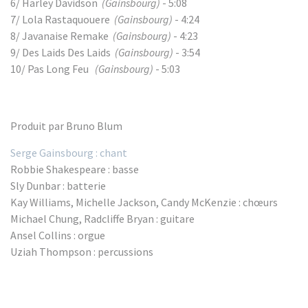
6/ Harley Davidson
(Gainsbourg)
- 5:08
7/ Lola Rastaquouere
(Gainsbourg)
- 4:24
8/ Javanaise Remake
(Gainsbourg)
- 4:23
9/ Des Laids Des Laids
(Gainsbourg)
- 3:54
10/ Pas Long Feu
(Gainsbourg)
- 5:03
Produit par Bruno Blum
Serge Gainsbourg : chant
Robbie Shakespeare : basse
Sly Dunbar : batterie
Kay Williams, Michelle Jackson, Candy McKenzie : chœurs
Michael Chung, Radcliffe Bryan : guitare
Ansel Collins : orgue
Uziah Thompson : percussions