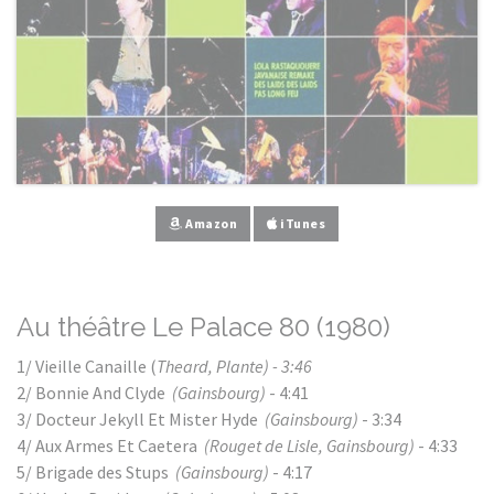
Amazon
iTunes
Au théâtre Le Palace 80 (1980)
1/ Vieille Canaille (
Theard, Plante) - 3:46
2/ Bonnie And Clyde
(Gainsbourg)
- 4:41
3/ Docteur Jekyll Et Mister Hyde
(Gainsbourg)
- 3:34
4/ Aux Armes Et Caetera
(Rouget de Lisle, Gainsbourg)
- 4:33
5/ Brigade des Stups
(Gainsbourg)
- 4:17