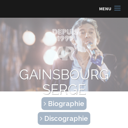
MENU
GAINSBOURG
SERGE
Biographie
Discographie