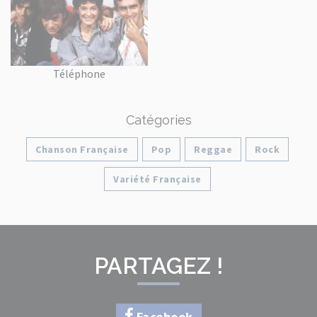
Téléphone
Catégories
Chanson Française
Pop
Reggae
Rock
Variété Française
PARTAGEZ !
Facebook