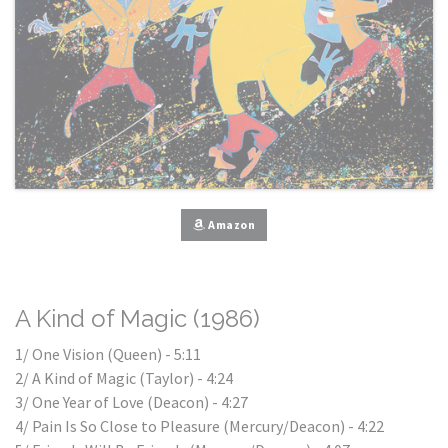
Amazon
A Kind of Magic (1986)
1/ One Vision (Queen) - 5:11
2/ A Kind of Magic (Taylor) - 4:24
3/ One Year of Love (Deacon) - 4:27
4/ Pain Is So Close to Pleasure (Mercury/Deacon) - 4:22