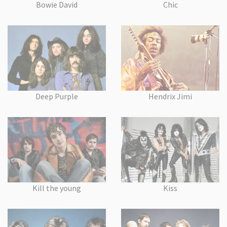
Bowie David
Chic
Deep Purple
Hendrix Jimi
Kill the young
Kiss