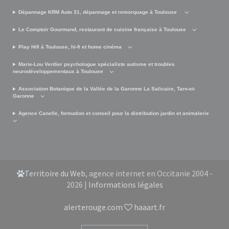
Dépannage KRM Auto 31, dépannage et remorquage à Toulouse
Le Comptoir Gourmand, restaurant de cuisine française à Toulouse
Play Hifi à Toulouse, hi-fi et home cinéma
Marie-Lou Verdier psychologue spécialiste autisme et troubles
neurodéveloppementaux à Toulouse
Association Botanique de la Vallée de la Garonne La Salicaire, Tarn-et-
Garonne
Agence Canelle, formation et conseil pour la distribution jardin et animalerie
Territoire du Web
, agence internet en Occitanie 2004 -
2026 |
Informations légales
alerterouge.com
haaart.fr