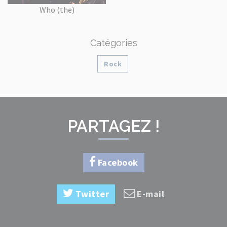
Who (the)
Catégories
Rock
PARTAGEZ !
Facebook
Twitter
E-mail