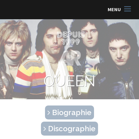
MENU
QUEEN
Biographie
Discographie