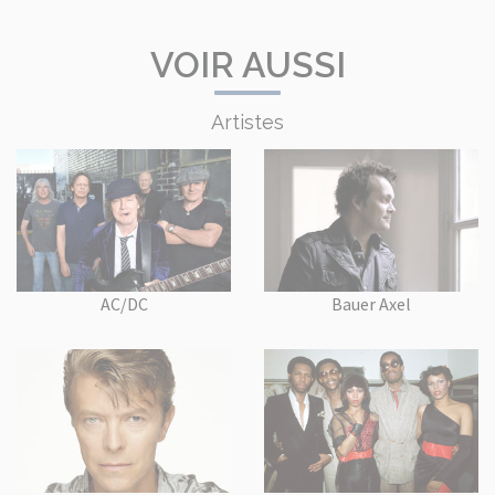
VOIR AUSSI
Artistes
AC/DC
Bauer Axel