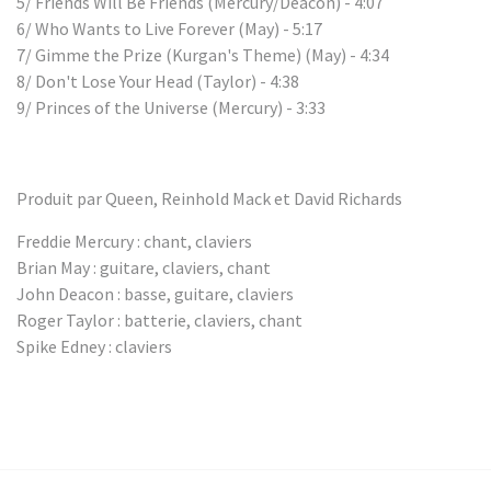
5/ Friends Will Be Friends (Mercury/Deacon) - 4:07
6/ Who Wants to Live Forever (May) - 5:17
7/ Gimme the Prize (Kurgan's Theme) (May) - 4:34
8/ Don't Lose Your Head (Taylor) - 4:38
9/ Princes of the Universe (Mercury) - 3:33
Produit par Queen, Reinhold Mack et David Richards
Freddie Mercury : chant, claviers
Brian May : guitare, claviers, chant
John Deacon : basse, guitare, claviers
Roger Taylor : batterie, claviers, chant
Spike Edney : claviers