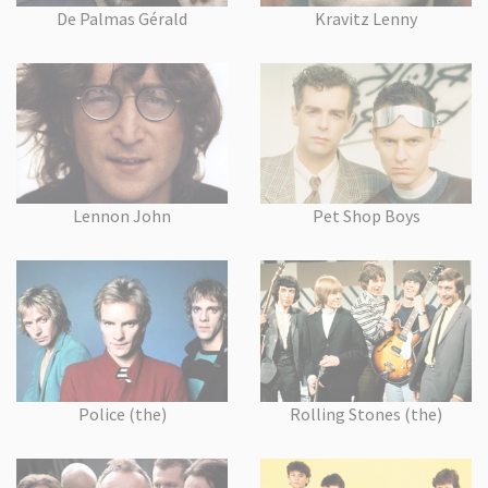
De Palmas Gérald
Kravitz Lenny
Lennon John
Pet Shop Boys
Police (the)
Rolling Stones (the)