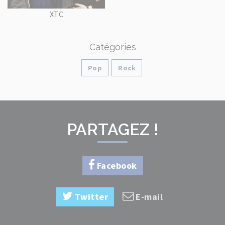
XTC
Catégories
Pop
Rock
PARTAGEZ !
Facebook
Twitter
E-mail