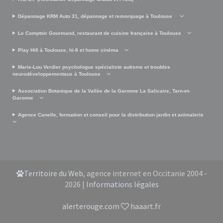
Dépannage KRM Auto 31, dépannage et remorquage à Toulouse
Le Comptoir Gourmand, restaurant de cuisine française à Toulouse
Play Hifi à Toulouse, hi-fi et home cinéma
Marie-Lou Verdier psychologue spécialiste autisme et troubles
neurodéveloppementaux à Toulouse
Association Botanique de la Vallée de la Garonne La Salicaire, Tarn-et-
Garonne
Agence Canelle, formation et conseil pour la distribution jardin et animalerie
Territoire du Web
, agence internet en Occitanie 2004 -
2026 |
Informations légales
alerterouge.com
haaart.fr