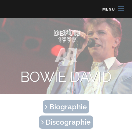
MENU
BOWIE DAVID
Biographie
Discographie