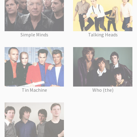
Simple Minds
Talking Heads
Tin Machine
Who (the)