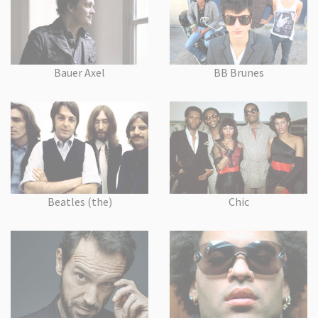
Bauer Axel
BB Brunes
Beatles (the)
Chic