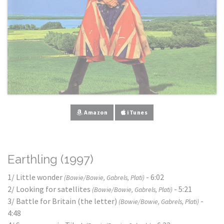
Amazon
iTunes
Earthling (1997)
1/ Little wonder
- 6:02
(Bowie/Bowie, Gabrels, Plati)
2/ Looking for satellites
- 5:21
(Bowie/Bowie, Gabrels, Plati)
3/ Battle for Britain (the letter)
-
(Bowie/Bowie, Gabrels, Plati)
4:48