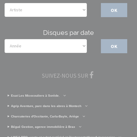
OK
Disques par date
OK
SUIVEZ-NOUS SUR
Esat Les Micocouliers à Sorède.
Agrip Aventure, parc dans les abres à Montech
Charcuteries d'Occitanie, Carla-Bayle, Ariège
Bégué Gestion, agence immobilière à Brax