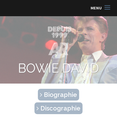
MENU
BOWIE DAVID
Biographie
Discographie