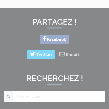
PARTAGEZ !
Facebook
Twitter
E-mail
RECHERCHEZ !