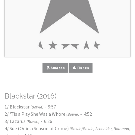
Amazon
iTunes
Blackstar (2016)
1/ Blackstar
- 9:57
(Bowie)
2/ 'Tis a Pity She Was a Whore
- 4:52
(Bowie)
3/ Lazarus
- 6:26
(Bowie)
4/ Sue (Or in a Season of Crime)
(Bowie/Bowie, Schneider, Bateman,