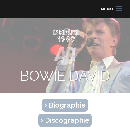
MENU
BOWIE DAVID
Biographie
Discographie