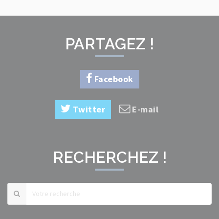
PARTAGEZ !
Facebook
Twitter
E-mail
RECHERCHEZ !