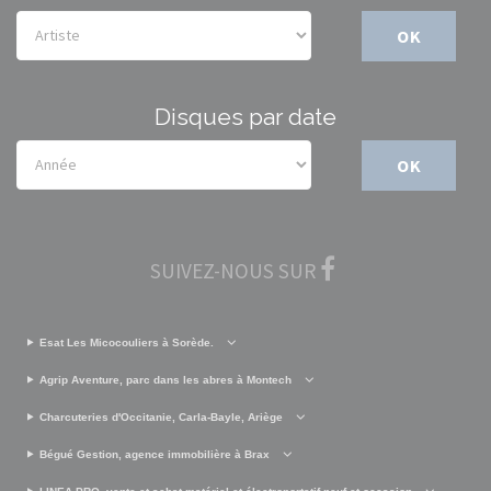
OK
Disques par date
OK
SUIVEZ-NOUS SUR
Esat Les Micocouliers à Sorède.
Agrip Aventure, parc dans les abres à Montech
Charcuteries d'Occitanie, Carla-Bayle, Ariège
Bégué Gestion, agence immobilière à Brax