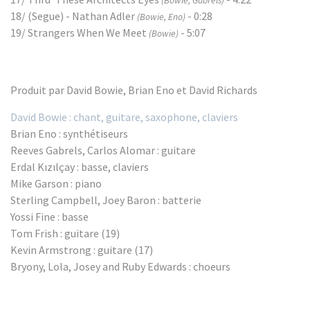
(Bowie, Gabrels)
18/ (Segue) - Nathan Adler
- 0:28
(Bowie, Eno)
19/ Strangers When We Meet
- 5:07
(Bowie)
Produit par David Bowie, Brian Eno et David Richards
David Bowie : chant, guitare, saxophone, claviers
Brian Eno : synthétiseurs
Reeves Gabrels, Carlos Alomar : guitare
Erdal Kızılçay : basse, claviers
Mike Garson : piano
Sterling Campbell, Joey Baron : batterie
Yossi Fine : basse
Tom Frish : guitare (19)
Kevin Armstrong : guitare (17)
Bryony, Lola, Josey and Ruby Edwards : choeurs