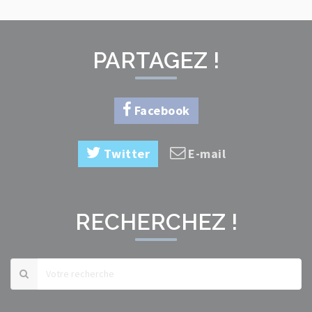
PARTAGEZ !
Facebook
Twitter
E-mail
RECHERCHEZ !