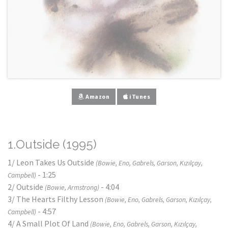
Amazon
iTunes
1.Outside (1995)
1/ Leon Takes Us Outside
(Bowie, Eno, Gabrels, Garson, Kızılçay,
- 1:25
Campbell)
2/ Outside
- 4:04
(Bowie, Armstrong)
3/ The Hearts Filthy Lesson
(Bowie, Eno, Gabrels, Garson, Kızılçay,
- 4:57
Campbell)
4/ A Small Plot Of Land
(Bowie, Eno, Gabrels, Garson, Kızılçay,