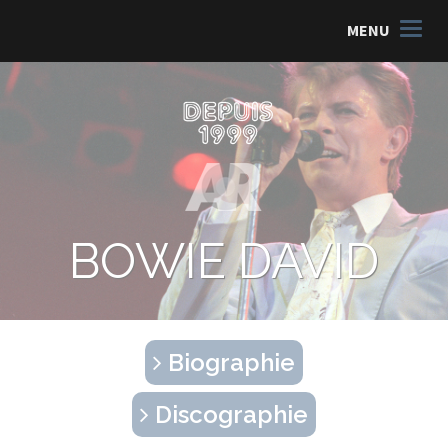
MENU
BOWIE DAVID
Biographie
Discographie