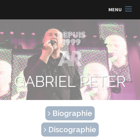
MENU
GABRIEL PETER
Biographie
Discographie