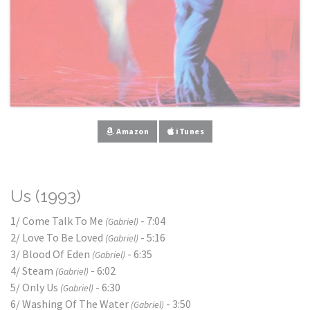
Amazon
iTunes
Us (1993)
1/ Come Talk To Me
- 7:04
(Gabriel)
2/ Love To Be Loved
- 5:16
(Gabriel)
3/ Blood Of Eden
- 6:35
(Gabriel)
4/ Steam
- 6:02
(Gabriel)
5/ Only Us
- 6:30
(Gabriel)
6/ Washing Of The Water
- 3:50
(Gabriel)