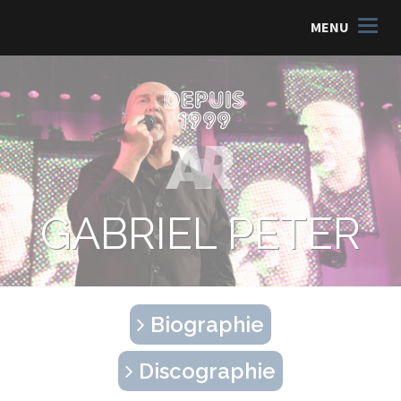
MENU
GABRIEL PETER
Biographie
Discographie