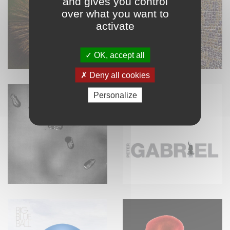
and gives you control
over what you want to
activate
OK, accept all
Deny all cookies
Personalize