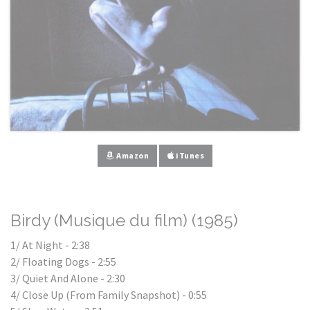
Amazon
iTunes
Birdy (Musique du film) (1985)
1/ At Night - 2:38
2/ Floating Dogs - 2:55
3/ Quiet And Alone - 2:30
4/ Close Up (From Family Snapshot) - 0:55