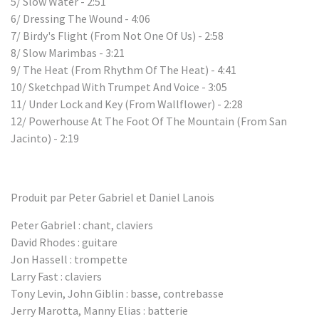
5/ Slow Water - 2:51
6/ Dressing The Wound - 4:06
7/ Birdy's Flight (From Not One Of Us) - 2:58
8/ Slow Marimbas - 3:21
9/ The Heat (From Rhythm Of The Heat) - 4:41
10/ Sketchpad With Trumpet And Voice - 3:05
11/ Under Lock and Key (From Wallflower) - 2:28
12/ Powerhouse At The Foot Of The Mountain (From San
Jacinto) - 2:19
Produit par Peter Gabriel et Daniel Lanois
Peter Gabriel : chant, claviers
David Rhodes : guitare
Jon Hassell : trompette
Larry Fast : claviers
Tony Levin, John Giblin : basse, contrebasse
Jerry Marotta, Manny Elias : batterie