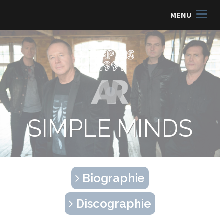
MENU
SIMPLE MINDS
Biographie
Discographie