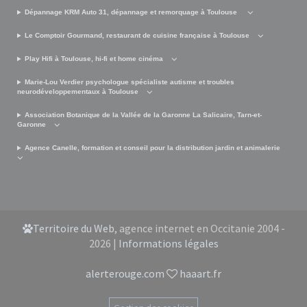
Dépannage KRM Auto 31, dépannage et remorquage à Toulouse
Le Comptoir Gourmand, restaurant de cuisine française à Toulouse
Play Hifi à Toulouse, hi-fi et home cinéma
Marie-Lou Verdier psychologue spécialiste autisme et troubles
neurodéveloppementaux à Toulouse
Association Botanique de la Vallée de la Garonne La Salicaire, Tarn-et-
Garonne
Agence Canelle, formation et conseil pour la distribution jardin et animalerie
Territoire du Web
, agence internet en Occitanie 2004 -
2026 |
Informations légales
alerterouge.com
haaart.fr