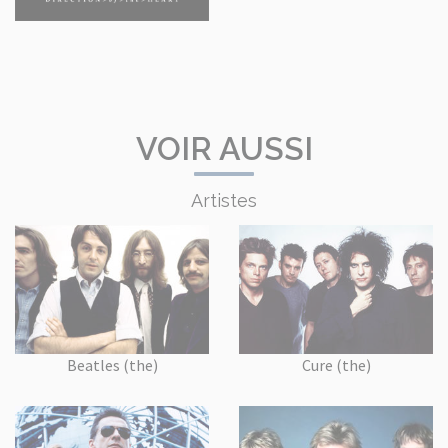
VOIR AUSSI
Artistes
Beatles (the)
Cure (the)