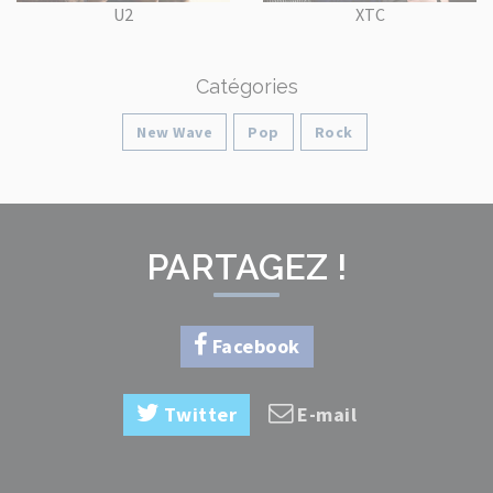
U2
XTC
Catégories
New Wave
Pop
Rock
PARTAGEZ !
Facebook
Twitter
E-mail