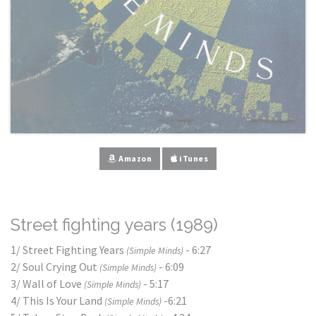
Amazon
iTunes
Street fighting years (1989)
1/ Street Fighting Years
- 6:27
(Simple Minds)
2/ Soul Crying Out
- 6:09
(Simple Minds)
3/ Wall of Love
- 5:17
(Simple Minds)
4/ This Is Your Land
-6:21
(Simple Minds)