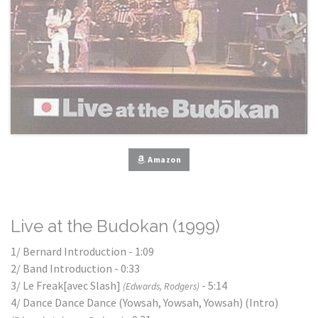
Amazon
Live at the Budokan (1999)
1/ Bernard Introduction - 1:09
2/ Band Introduction - 0:33
3/ Le Freak[avec Slash]
- 5:14
(Edwards, Rodgers)
4/ Dance Dance Dance (Yowsah, Yowsah, Yowsah) (Intro)