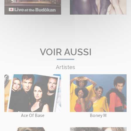
VOIR AUSSI
Artistes
Ace Of Base
Boney M