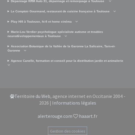
Dépannage KRM Auto 31, dépannage et remorquage à Toulouse
Le Comptoir Gourmand, restaurant de cuisine française à Toulouse
Play Hifi à Toulouse, hi-fi et home cinéma
Marie-Lou Verdier psychologue spécialiste autisme et troubles
neurodéveloppementaux à Toulouse
Association Botanique de la Vallée de la Garonne La Salicaire, Tarn-et-
Garonne
Agence Canelle, formation et conseil pour la distribution jardin et animalerie
Territoire du Web
, agence internet en Occitanie 2004 -
2026 |
Informations légales
alerterouge.com
haaart.fr
Gestion des cookies