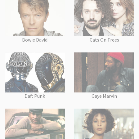
Bowie David
Cats On Trees
Daft Punk
Gaye Marvin