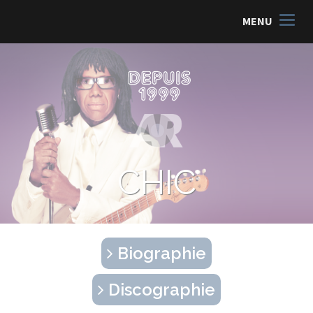
MENU
CHIC
Biographie
Discographie