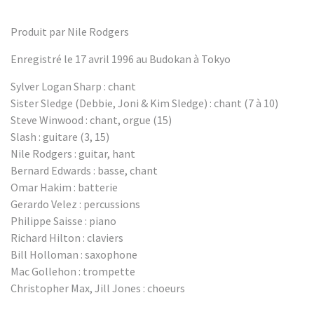
Produit par Nile Rodgers
Enregistré le 17 avril 1996 au Budokan à Tokyo
Sylver Logan Sharp : chant
Sister Sledge (Debbie, Joni & Kim Sledge) : chant (7 à 10)
Steve Winwood : chant, orgue (15)
Slash : guitare (3, 15)
Nile Rodgers : guitar, hant
Bernard Edwards : basse, chant
Omar Hakim : batterie
Gerardo Velez : percussions
Philippe Saisse : piano
Richard Hilton : claviers
Bill Holloman : saxophone
Mac Gollehon : trompette
Christopher Max, Jill Jones : choeurs