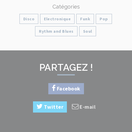
Catégories
Disco
Electronique
Funk
Pop
Rythm and Blues
Soul
PARTAGEZ !
Facebook
Twitter
E-mail