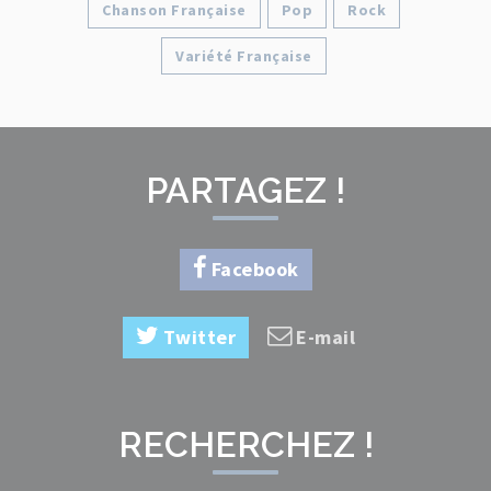
Chanson Française
Pop
Rock
Variété Française
PARTAGEZ !
Facebook
Twitter
E-mail
RECHERCHEZ !