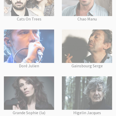
Cats On Trees
Chao Manu
Doré Julien
Gainsbourg Serge
Grande Sophie (la)
Higelin Jacques