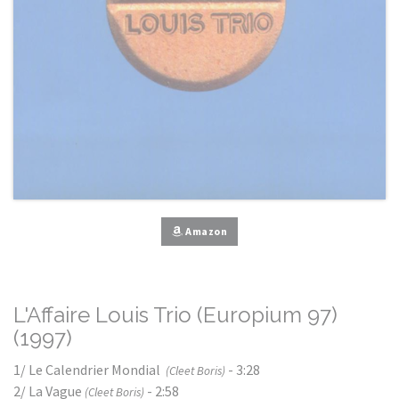
Amazon
L'Affaire Louis Trio (Europium 97)
(1997)
1/ Le Calendrier Mondial
- 3:28
(Cleet Boris)
2/ La Vague
- 2:58
(Cleet Boris)