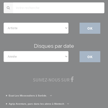
OK
Disques par date
OK
SUIVEZ-NOUS SUR
Esat Les Micocouliers à Sorède.
Agrip Aventure, parc dans les abres à Montech