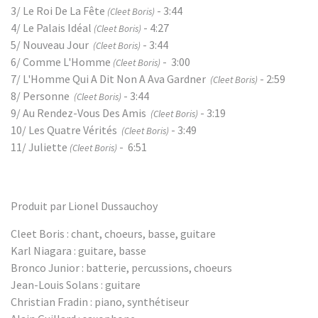
3/ Le Roi De La Fête
- 3:44
(Cleet Boris)
4/ Le Palais Idéal
- 4:27
(Cleet Boris)
5/ Nouveau Jour
- 3:44
(Cleet Boris)
6/ Comme L'Homme
- 3:00
(Cleet Boris)
7/ L'Homme Qui A Dit Non A Ava Gardner
- 2:59
(Cleet Boris)
8/ Personne
- 3:44
(Cleet Boris)
9/ Au Rendez-Vous Des Amis
- 3:19
(Cleet Boris)
10/ Les Quatre Vérités
- 3:49
(Cleet Boris)
11/ Juliette
- 6:51
(Cleet Boris)
Produit par Lionel Dussauchoy
Cleet Boris : chant, choeurs, basse, guitare
Karl Niagara : guitare, basse
Bronco Junior : batterie, percussions, choeurs
Jean-Louis Solans : guitare
Christian Fradin : piano, synthétiseur