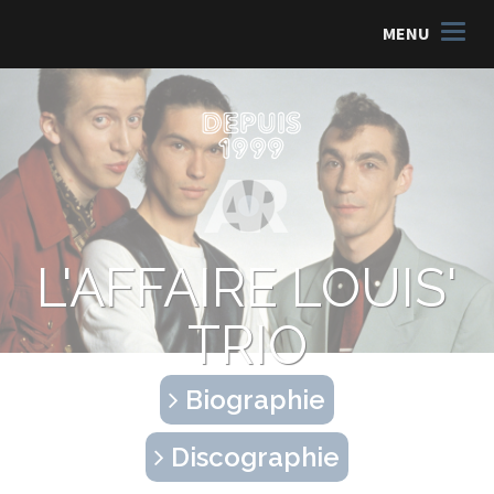
MENU
L'AFFAIRE LOUIS'
TRIO
Biographie
Discographie