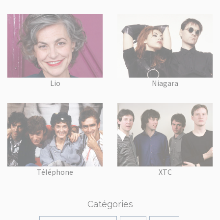
Lio
Niagara
Téléphone
XTC
Catégories