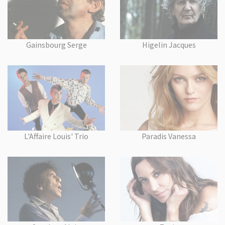
Gainsbourg Serge
Higelin Jacques
L'Affaire Louis' Trio
Paradis Vanessa