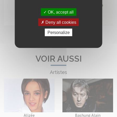
OK, accept all
Deny all cookies
Personalize
VOIR AUSSI
Artistes
Alizée
Bashung Alain