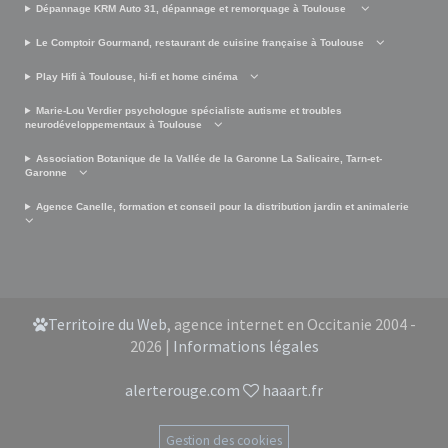
Dépannage KRM Auto 31, dépannage et remorquage à Toulouse
Le Comptoir Gourmand, restaurant de cuisine française à Toulouse
Play Hifi à Toulouse, hi-fi et home cinéma
Marie-Lou Verdier psychologue spécialiste autisme et troubles
neurodéveloppementaux à Toulouse
Association Botanique de la Vallée de la Garonne La Salicaire, Tarn-et-
Garonne
Agence Canelle, formation et conseil pour la distribution jardin et animalerie
Territoire du Web
, agence internet en Occitanie 2004 -
2026 |
Informations légales
alerterouge.com
haaart.fr
Gestion des cookies