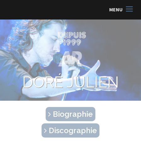
MENU
DORÉ JULIEN
Biographie
Discographie