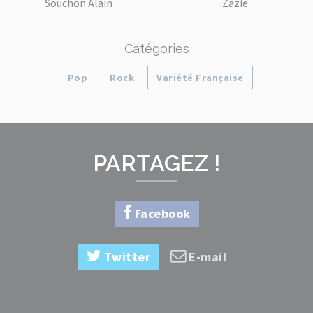
Souchon Alain
Zazie
Catégories
Pop
Rock
Variété Française
PARTAGEZ !
Facebook
Twitter
E-mail