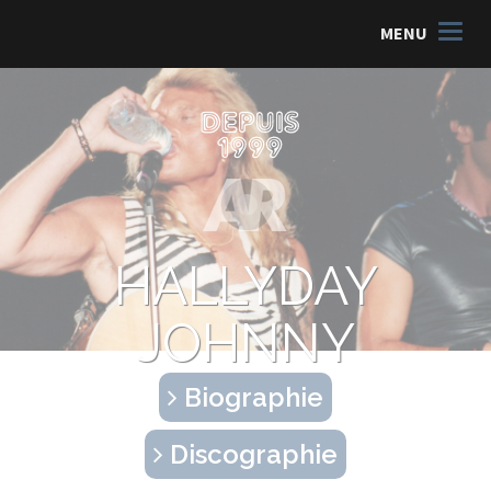
MENU
HALLYDAY
JOHNNY
Biographie
Discographie