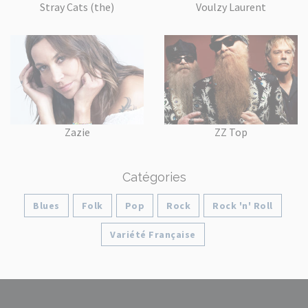
Stray Cats (the)
Voulzy Laurent
Zazie
ZZ Top
Catégories
Blues
Folk
Pop
Rock
Rock 'n' Roll
Variété Française