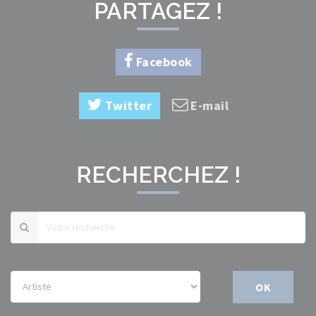
PARTAGEZ !
Facebook
Twitter
E-mail
RECHERCHEZ !
OK