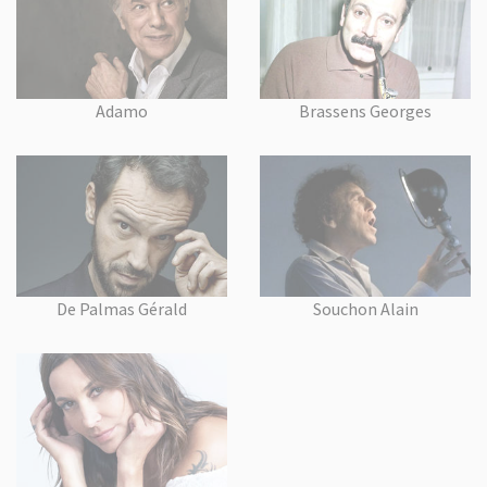
Adamo
Brassens Georges
De Palmas Gérald
Souchon Alain