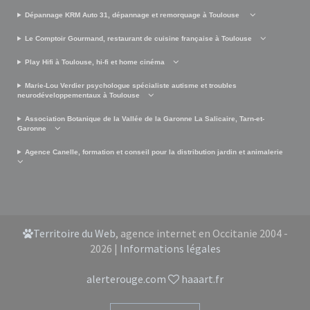
Dépannage KRM Auto 31, dépannage et remorquage à Toulouse
Le Comptoir Gourmand, restaurant de cuisine française à Toulouse
Play Hifi à Toulouse, hi-fi et home cinéma
Marie-Lou Verdier psychologue spécialiste autisme et troubles
neurodéveloppementaux à Toulouse
Association Botanique de la Vallée de la Garonne La Salicaire, Tarn-et-
Garonne
Agence Canelle, formation et conseil pour la distribution jardin et animalerie
Territoire du Web
, agence internet en Occitanie 2004 -
2026 |
Informations légales
alerterouge.com
haaart.fr