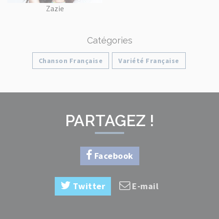
Zazie
Catégories
Chanson Française
Variété Française
PARTAGEZ !
Facebook
Twitter
E-mail