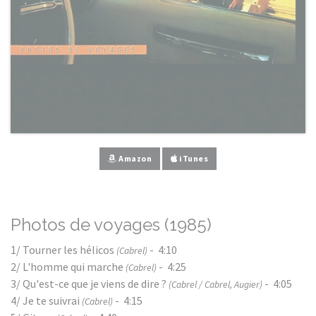
Amazon
iTunes
Photos de voyages (1985)
1/ Tourner les hélicos
- 4:10
(Cabrel)
2/ L'homme qui marche
- 4:25
(Cabrel)
3/ Qu'est-ce que je viens de dire ?
- 4:05
(Cabrel / Cabrel, Augier)
4/ Je te suivrai
- 4:15
(Cabrel)