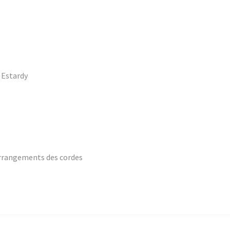
 Estardy
 arrangements des cordes