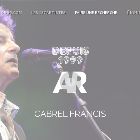
ROUGE.COM
LES 137 ARTISTES
FAIRE UNE RECHERCHE
NOUS
CABREL FRANCIS