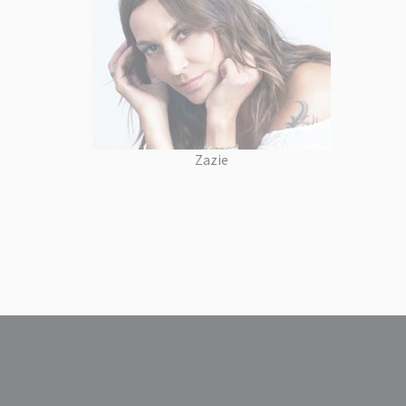
Zazie