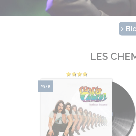
Bio
LES CHEM
1979