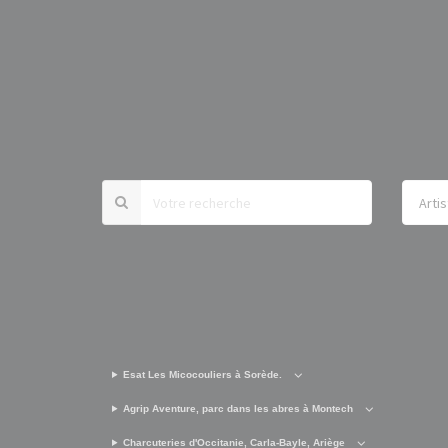
Esat Les Micocouliers à Sorède.
Agrip Aventure, parc dans les abres à Montech
Charcuteries d'Occitanie, Carla-Bayle, Ariège