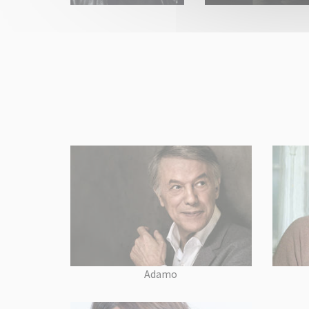
Adamo