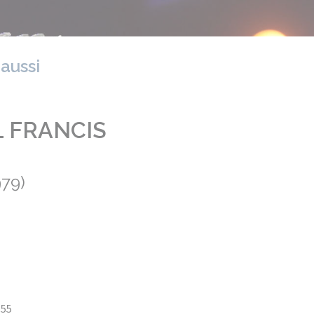
 aussi
L FRANCIS
979)
:55