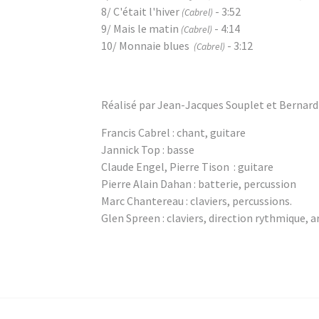
8/ C'était l'hiver
- 3:52
(Cabrel)
9/ Mais le matin
- 4:14
(Cabrel)
10/ Monnaie blues
- 3:12
(Cabrel)
Réalisé par Jean-Jacques Souplet et Bernard
Francis Cabrel : chant, guitare
Jannick Top : basse
Claude Engel, Pierre Tison : guitare
Pierre Alain Dahan : batterie, percussion
Marc Chantereau : claviers, percussions.
Glen Spreen : claviers, direction rythmique,