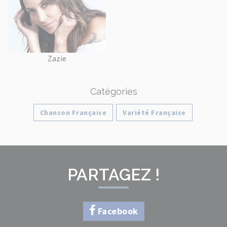
Zazie
Catégories
Chanson Française
Variété Française
PARTAGEZ !
Facebook