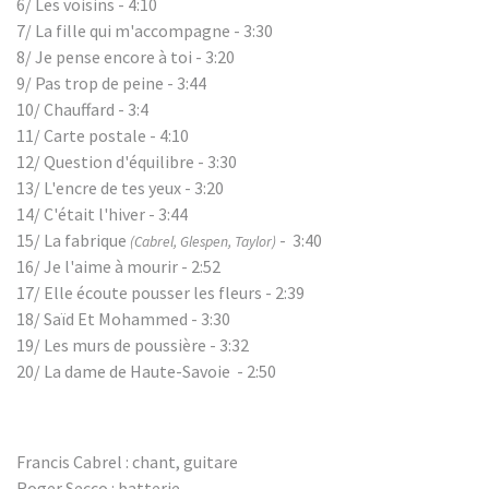
6/ Les voisins - 4:10
7/ La fille qui m'accompagne - 3:30
8/ Je pense encore à toi - 3:20
9/ Pas trop de peine - 3:44
10/ Chauffard - 3:4
11/ Carte postale - 4:10
12/ Question d'équilibre - 3:30
13/ L'encre de tes yeux - 3:20
14/ C'était l'hiver - 3:44
15/ La fabrique
- 3:40
(Cabrel, Glespen, Taylor)
16/ Je l'aime à mourir - 2:52
17/ Elle écoute pousser les fleurs - 2:39
18/ Saïd Et Mohammed - 3:30
19/ Les murs de poussière - 3:32
20/ La dame de Haute-Savoie - 2:50
Francis Cabrel : chant, guitare
Roger Secco : batterie