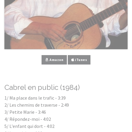
Amazon
iTunes
Cabrel en public (1984)
1/ Ma place dans le trafic - 3:39
2/ Les chemins de traverse - 2:49
3/ Petite Marie - 3:46
4/ Répondez-moi - 4:02
5/ L'enfant qui dort - 4:02