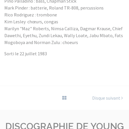
Pino Palladino : bass, Chapman Stick
Mark Pinder : batterie, Roland TR-808, percussions
Rico Rodriguez : trombone
Kim Lesley chœurs, congas
Marilyn "Maz" Roberts, Nimsa Calliza, Dagmar Krause, Chief
Dawethi, Eyethu, Zundi Lekau, Wally Loate, Jabu Mbato, Fats
Mogoboya and Norman Zulu : choeurs
Sorti le 22 juillet 1983
Disque suivant
DISCOGRAPHIE DE YOUNG