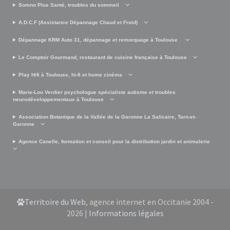
Somno Plus Santé, troubles du sommeil
A.D.C.F (Assistance Dépannage Chaud et Froid)
Dépannage KRM Auto 31, dépannage et remorquage à Toulouse
Le Comptoir Gourmand, restaurant de cuisine française à Toulouse
Play Hifi à Toulouse, hi-fi et home cinéma
Marie-Lou Verdier psychologue spécialiste autisme et troubles
neurodéveloppementaux à Toulouse
Association Botanique de la Vallée de la Garonne La Salicaire, Tarn-et-
Garonne
Agence Canelle, formation et conseil pour la distribution jardin et animalerie
Territoire du Web
, agence internet en Occitanie 2004 -
2026 |
Informations légales