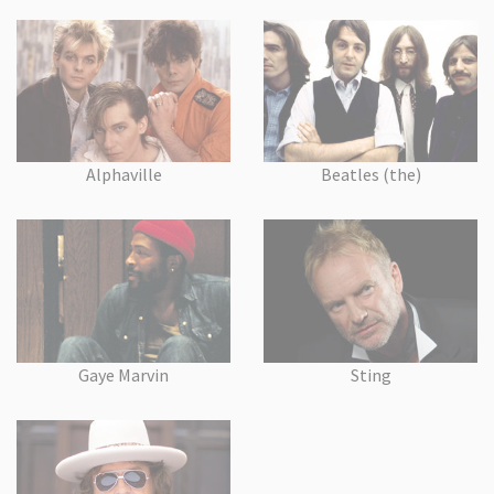
Alphaville
Beatles (the)
Gaye Marvin
Sting