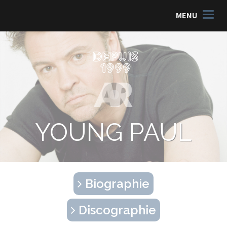
MENU
YOUNG PAUL
Biographie
Discographie