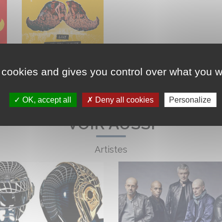
 cookies and gives you control over what you w
OK, accept all
Deny all cookies
Personalize
VOIR AUSSI
Artistes