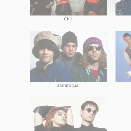
Chic
Jamiroquai