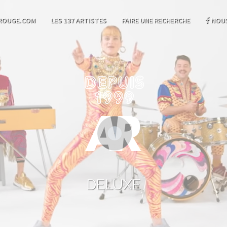
ROUGE.COM
LES 137 ARTISTES
FAIRE UNE RECHERCHE
NOUS
DELUXE