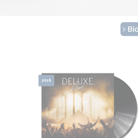
Bio
2016