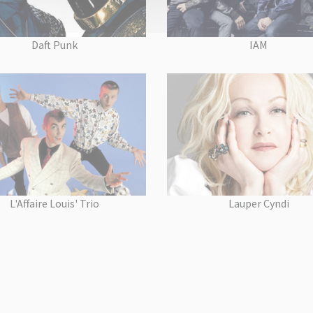
Daft Punk
IAM
L'Affaire Louis' Trio
Lauper Cyndi