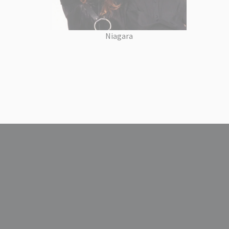
Niagara