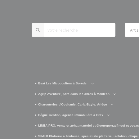
Esat Les Micocouliers à Sorède.
Agrip Aventure, parc dans les abres à Montech
Charcuteries d'Occitanie, Carla-Bayle, Ariège
Bégué Gestion, agence immobilière à Brax
LINEA PRO, vente et achat matériel et électroportatif neuf et occa
SIMED Plâtrerie à Toulouse, spécialiste plâtrerie, isolation, chape 