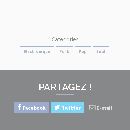
Catégories
Electronique
Funk
Pop
Soul
PARTAGEZ !
Facebook
Twitter
E-mail