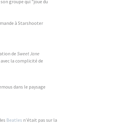
e son groupe qui "joue du
demande à Starshooter
ation de
Sweet Jane
avec la complicité de
 remous dans le paysage
 des
Beatles
n'était pas sur la