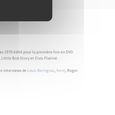
es 1970 édité pour la première fois en DVD.
 Little Bob Story et Elvis Platiné.
es interviews de
Louis Bertignac
,
Kent
, Roger