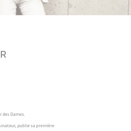
ER
ur des Dames.
sinateur, publie sa première