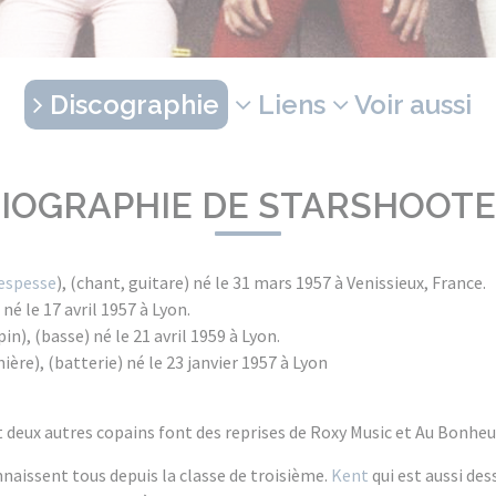
Discographie
Liens
Voir aussi
IOGRAPHIE DE STARSHOOT
espesse
), (chant, guitare) né le 31 mars 1957 à Venissieux, France.
né le 17 avril 1957 à Lyon.
n), (basse) né le 21 avril 1959 à Lyon.
ière), (batterie) né le 23 janvier 1957 à Lyon
 et deux autres copains font des reprises de Roxy Music et Au Bonhe
naissent tous depuis la classe de troisième.
Kent
qui est aussi des