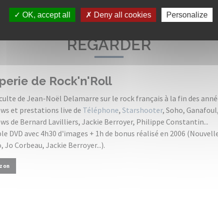
OK, accept all
Deny all cookies
Personalize
REGARDER
perie de Rock'n'Roll
culte de Jean-Noël Delamarre sur le rock français à la fin des anné
ews et prestations live de
Téléphone
,
Starshooter
, Soho, Ganafoul,
ws de Bernard Lavilliers, Jackie Berroyer, Philippe Constantin...
le DVD avec 4h30 d'images + 1h de bonus réalisé en 2006 (Nouvell
 Jo Corbeau, Jackie Berroyer...).
zon