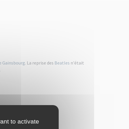
e Gainsbourg
. La reprise des
Beatles
n'était
.
ant to activate