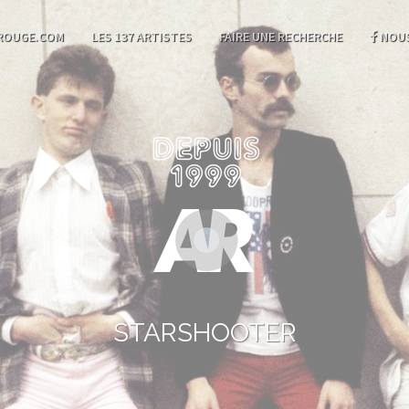
ROUGE.COM
LES 137 ARTISTES
FAIRE UNE RECHERCHE
NOUS
STARSHOOTER