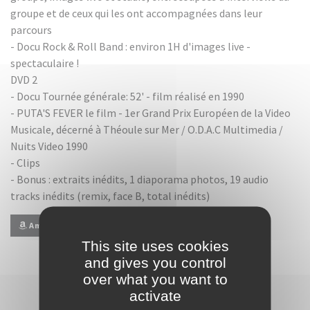
groupe et de ceux qui les ont accompagnées dans leur
parcours
- Docu Rock & Roll Band : environ 1H d'images live -
spectaculaire !
DVD 2
- Docu Tournée générale: 52' - film réalisé en 1990
- PUTA'S FEVER le film - 1er Grand Prix Européen de la Video
Musicale, décerné à Théoule sur Mer / O.D.A.C Multimedia /
Nuits Video 1990
- Clips
- Bonus : extraits inédits, 1 diaporama photos, 19 audio
tracks inédits (remix, face B, total inédits)
Amazon
This site uses cookies
and gives you control
over what you want to
activate