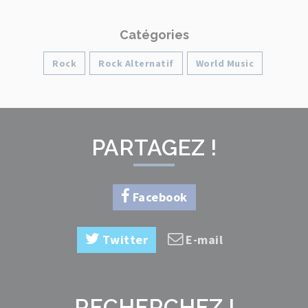
Catégories
Rock
Rock Alternatif
World Music
PARTAGEZ !
Facebook
Twitter
E-mail
RECHERCHEZ !