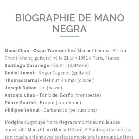
BIOGRAPHIE DE MANO
NEGRA
Manu Chao
- Oscar Tramor
(José Manuel Thomas Arthur
Chao) (chant, guitare) né le 21 juin 1961 à Paris, France.
Santiago Casariego
- Santi , (batterie)
Daniel Jamet
- Roger Cageaot (guitare)
Thomas Darnal
- Helmut Krumar (clavier)
Joseph Dahan
- Jo (basse)
Antonio Chao
- Tonio del Borño (trompette)
Pierre Gauthé
- Kropol (trombone)
Philippe Teboul
- Garbancito (percussions)
L'origine du groupe Mano Negra remonte au milieu des
années 80. Manu Chao (Manuel Chao) et Santiago Casariego
son cousin, créent avec quelques musiciens le groupe Le Hots