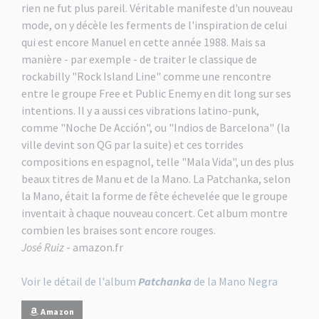
rien ne fut plus pareil. Véritable manifeste d'un nouveau
mode, on y décèle les ferments de l'inspiration de celui
qui est encore Manuel en cette année 1988. Mais sa
manière - par exemple - de traiter le classique de
rockabilly "Rock Island Line" comme une rencontre
entre le groupe Free et Public Enemy en dit long sur ses
intentions. Il y a aussi ces vibrations latino-punk,
comme "Noche De Acción", ou "Indios de Barcelona" (la
ville devint son QG par la suite) et ces torrides
compositions en espagnol, telle "Mala Vida", un des plus
beaux titres de Manu et de la Mano. La Patchanka, selon
la Mano, était la forme de fête échevelée que le groupe
inventait à chaque nouveau concert. Cet album montre
combien les braises sont encore rouges.
José Ruiz
- amazon.fr
Voir le détail de l'album
Patchanka
de la Mano Negra
Amazon