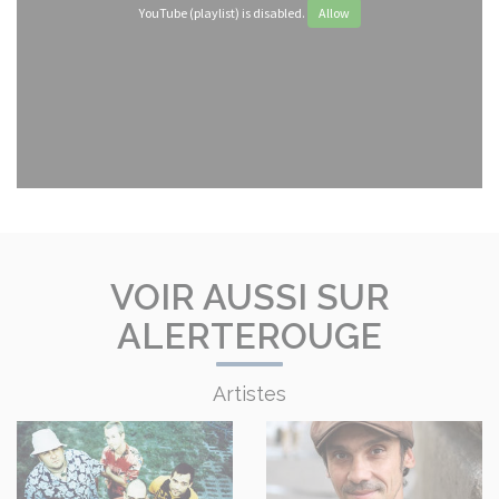
YouTube (playlist) is disabled.
Allow
VOIR AUSSI SUR
ALERTEROUGE
Artistes