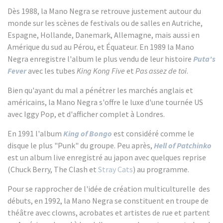
Dès 1988, la Mano Negra se retrouve justement autour du
monde sur les scènes de festivals ou de salles en Autriche,
Espagne, Hollande, Danemark, Allemagne, mais aussi en
Amérique du sud au Pérou, et Équateur. En 1989 la Mano
Negra enregistre l'album le plus vendu de leur histoire
Puta's
Fever
avec les tubes
King Kong Five
et
Pas assez de toi
.
Bien qu'ayant du mal a pénétrer les marchés anglais et
américains, la Mano Negra s'offre le luxe d'une tournée US
avec Iggy Pop, et d'afficher complet à Londres.
En 1991 l'album
King of Bongo
est considéré comme le
disque le plus "Punk" du groupe. Peu après,
Hell of Patchinko
est un album live enregistré au japon avec quelques reprise
(Chuck Berry, The Clash et
Stray Cats
) au programme.
Pour se rapprocher de l'idée de création multiculturelle des
débuts, en 1992, la Mano Negra se constituent en troupe de
théâtre avec clowns, acrobates et artistes de rue et partent