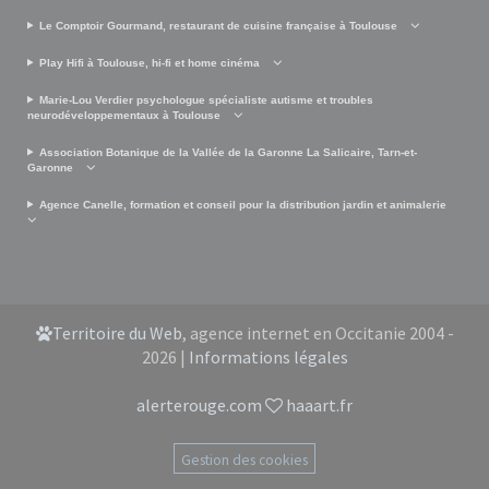
Le Comptoir Gourmand, restaurant de cuisine française à Toulouse
Play Hifi à Toulouse, hi-fi et home cinéma
Marie-Lou Verdier psychologue spécialiste autisme et troubles
neurodéveloppementaux à Toulouse
Association Botanique de la Vallée de la Garonne La Salicaire, Tarn-et-
Garonne
Agence Canelle, formation et conseil pour la distribution jardin et animalerie
Territoire du Web
, agence internet en Occitanie 2004 -
2026 |
Informations légales
alerterouge.com
haaart.fr
Gestion des cookies