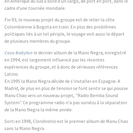
en Amérique du sud à bord d'un cargo, de port en port, dans le
cadre d'une tournée mondiale.
Fin 93, le nouveau projet du groupe est de relier la côte
Colombienne à Bogota en train. En plus des problèmes
politiques liés à un tel périple, le voyage voit aussi le départ
de plusieurs membres du groupe.
Casa Babylon
le dernier album de la Mano Negra, enregistré
en 1994, est largement influencé par les récentes
expériences du groupe, et à donc de sérieuses références
Latino.
En 1995 la Mano Negra décide de s'installer en Espagne. A
Madrid, de plus en plus de tension se font sentir se qui pousse
Manu Chao vers un nouveau projet, "Radio Bemba Sound
System". Ce programme radio n'a pas survécu à la séparation
de la Mano Negra la même année.
Sorti en 1998,
Clandestino
est le premier album de Manu Chao
sans la Mano Negra.