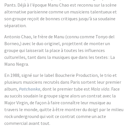
Pants. Déjà à l'époque Manu Chao est reconnu sur la scène
alternative parisienne comme un musiciens talentueux et
son groupe reçoit de bonnes critiques jusqu'à sa soudaine
séparation.
Antonio Chao, le frère de Manu (connu comme Tonyo del
Borneo,) avec le duo originel, projettent de monter un
groupe qui laisserait la place à toutes les influences
culturelles, tant dans la musiques que dans les textes : La
Mano Negra.
En 1988, signé sur le label Boucherie Production, le trio et
plusieurs musiciens recrutés dans Paris sortent leur premier
album,
Patchanka
, dont le premier tube est
Mala vida
. Face
au succès soudain le groupe signe alors un contrat avec la
Major Virgin, de façon à faire connaître leur musique au
travers le monde, quitte à être montrer du doigt par le milieu
rock underground qui voit ce contrat comme un acte
commercial avant tout.