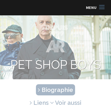
MENU
PET SHOP BOYS
Biographie
Liens
Voir aussi