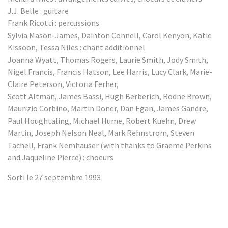
J.J. Belle : guitare
Frank Ricotti : percussions
Sylvia Mason-James, Dainton Connell, Carol Kenyon, Katie
Kissoon, Tessa Niles : chant additionnel
Joanna Wyatt, Thomas Rogers, Laurie Smith, Jody Smith,
Nigel Francis, Francis Hatson, Lee Harris, Lucy Clark, Marie-
Claire Peterson, Victoria Ferher,
Scott Altman, James Bassi, Hugh Berberich, Rodne Brown,
Maurizio Corbino, Martin Doner, Dan Egan, James Gandre,
Paul Houghtaling, Michael Hume, Robert Kuehn, Drew
Martin, Joseph Nelson Neal, Mark Rehnstrom, Steven
Tachell, Frank Nemhauser (with thanks to Graeme Perkins
and Jaqueline Pierce) : choeurs
Sorti le 27 septembre 1993