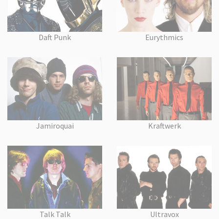
Daft Punk
Eurythmics
Jamiroquai
Kraftwerk
Talk Talk
Ultravox