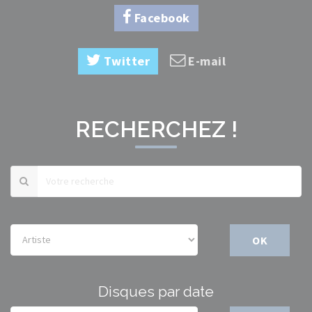
Facebook
Twitter
E-mail
RECHERCHEZ !
OK
Disques par date