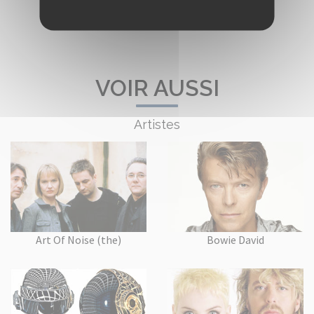
VOIR AUSSI
Artistes
Art Of Noise (the)
Bowie David