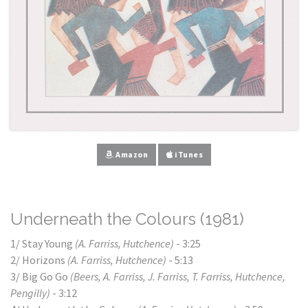
Amazon
iTunes
Underneath the Colours (1981)
1/ Stay Young
(A. Farriss, Hutchence)
- 3:25
2/ Horizons
(A. Farriss, Hutchence)
- 5:13
3/ Big Go Go
(Beers, A. Farriss, J. Farriss, T. Farriss, Hutchence,
Pengilly)
- 3:12