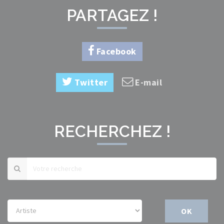
PARTAGEZ !
Facebook
Twitter
E-mail
RECHERCHEZ !
OK