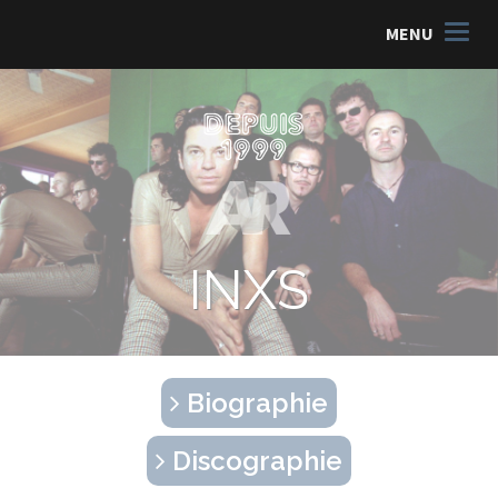
MENU
INXS
Biographie
Discographie