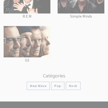
R.E.M
Simple Minds
U2
Catégories
New Wave
Pop
Rock