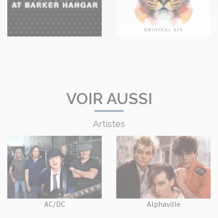
VOIR AUSSI
Artistes
AC/DC
Alphaville