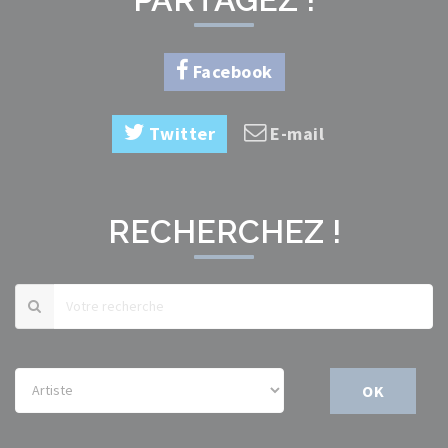
Facebook
Twitter
E-mail
RECHERCHEZ !
OK