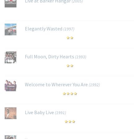
Live at Barker Hangar
(2005)
Elegantly Wasted
(1997)
Full Moon, Dirty Hearts
(1993)
Welcome to Wherever You Are
(1992)
Live Baby Live
(1991)