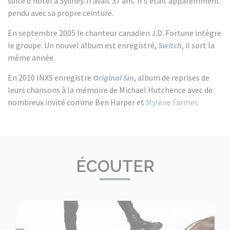
suite d'hôtel à Sydney. Il avait 37 ans. Il s'était apparemment
pendu avec sa propre ceinture.
En septembre 2005 le chanteur canadien J.D. Fortune intègre
le groupe. Un nouvel album est enregistré,
Switch
, il sort la
même année.
En 2010 INXS enregistre
Original Sin
, album de reprises de
leurs chansons à la mémoire de Michael Hutchence avec de
nombreux invité comme Ben Harper et
Mylène Farmer
.
ÉCOUTER