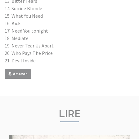
13. Bitter Tears
14. Suicide Blonde
15. What You Need
16. Kick
17. Need You tonight
18. Mediate
19. Never Tear Us Apart
20. Who Pays The Price
21. Devil Inside
Amazon
LIRE