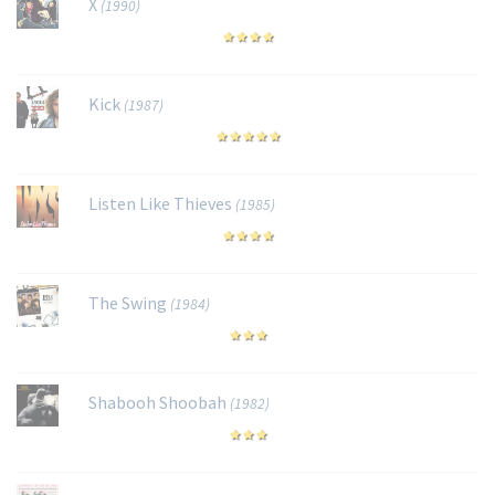
X
(1990)
Kick
(1987)
Listen Like Thieves
(1985)
The Swing
(1984)
Shabooh Shoobah
(1982)