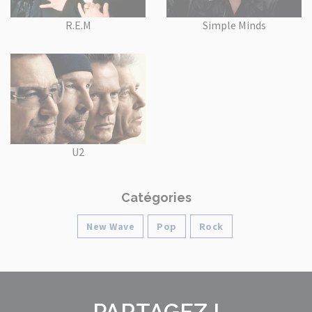
R.E.M
Simple Minds
U2
Catégories
New Wave
Pop
Rock
PARTAGEZ !