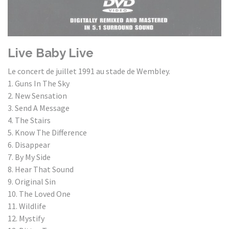
Live Baby Live
Le concert de juillet 1991 au stade de Wembley.
1. Guns In The Sky
2. New Sensation
3. Send A Message
4. The Stairs
5. Know The Difference
6. Disappear
7. By My Side
8. Hear That Sound
9. Original Sin
10. The Loved One
11. Wildlife
12. Mystify