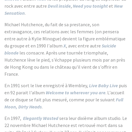
rock avec entre autre
Devil inside
,
Need you tonight
et
New
Sensation
.
Michael Hutchence, du fait de sa prestance, son
extravagance, ces relations avec les femmes (on pensera
entre autre à Kylie Minogue) devient la figure emblématique
du groupe et en 1990 l'album
X
, avec entre autre
Suicide
blonde
les consacre. Après une tournée triomphale,
Hutchence lève le pied, s'échappe plusieurs mois par an près
de Hong Kong ou dans le château qu'il vient de s'offrir en
France.
En 1991 sort le live enregistré à Wembley,
Live Baby Live
puis
en 92 parait l'album
Welcome to wherever you are
. L'accueil
de ce disque se fait plus mesuré, comme pour le suivant
Full
Moon, Dirty Heads
.
En 1997,
Elegantly Wasted
sera leur dixième album studio. Le
22 novembre Michael Hutchence est retrouvé mort dans sa