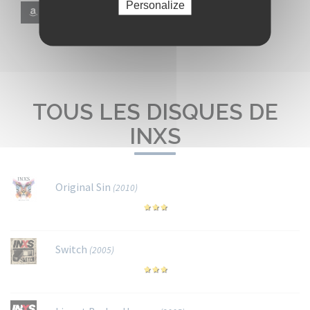
Personalize
Amazon
TOUS LES DISQUES DE
INXS
Original Sin
(2010)
Switch
(2005)