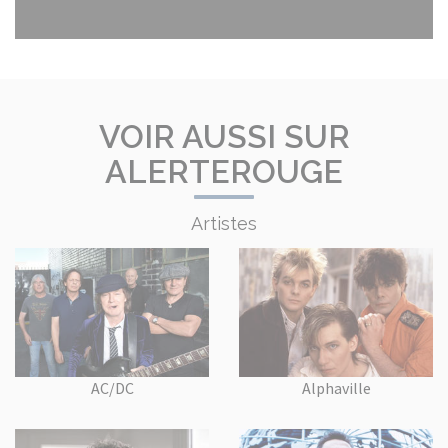
VOIR AUSSI SUR
ALERTEROUGE
Artistes
AC/DC
Alphaville