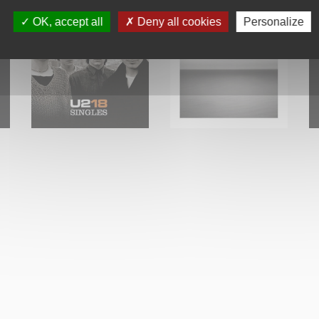
OK, accept all
Deny all cookies
Personalize