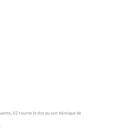
vante, U2 tourne le dos au son héroïque de
.