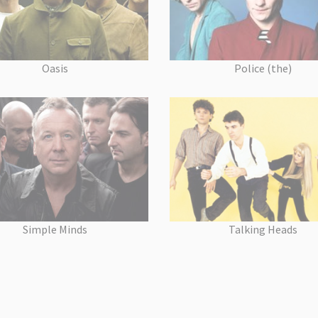
Oasis
Police (the)
Simple Minds
Talking Heads