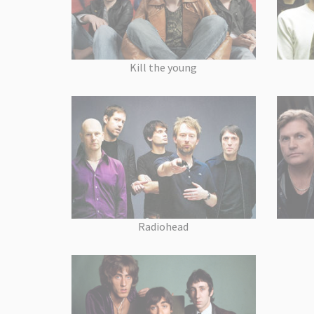
Kill the young
Radiohead