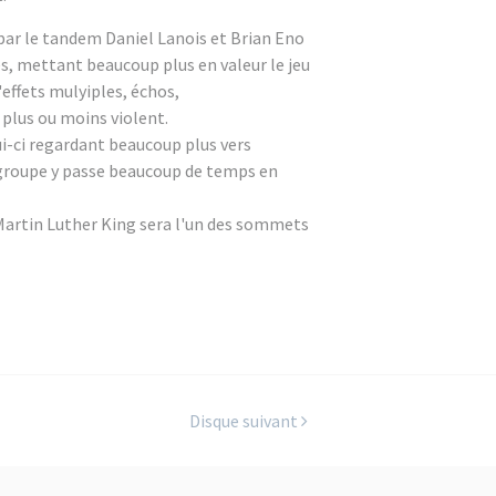
par le tandem Daniel Lanois et Brian Eno
s, mettant beaucoup plus en valeur le jeu
'effets mulyiples, échos,
plus ou moins violent.
i-ci regardant beaucoup plus vers
 groupe y passe beaucoup de temps en
artin Luther King sera l'un des sommets
Disque suivant