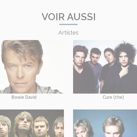
VOIR AUSSI
Artistes
Bowie David
Cure (the)