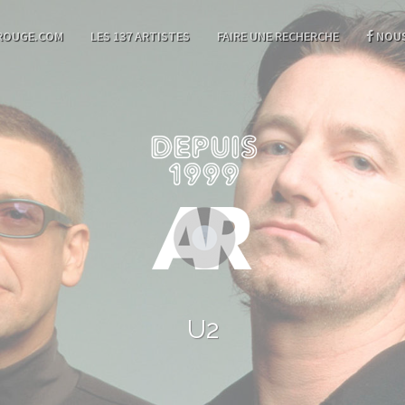
ROUGE.COM
LES 137 ARTISTES
FAIRE UNE RECHERCHE
NOUS
U2