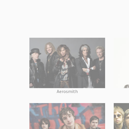
Aerosmith