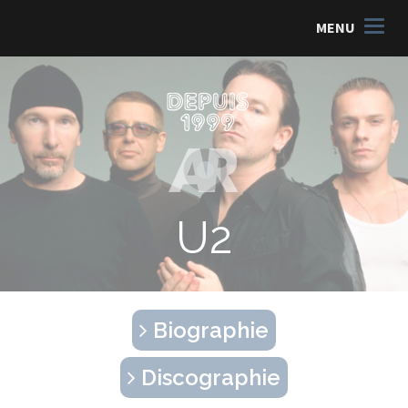
MENU
U2
Biographie
Discographie