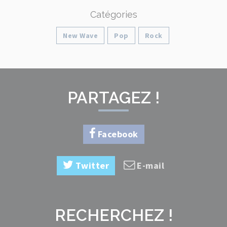
Catégories
New Wave
Pop
Rock
PARTAGEZ !
Facebook
Twitter
E-mail
RECHERCHEZ !