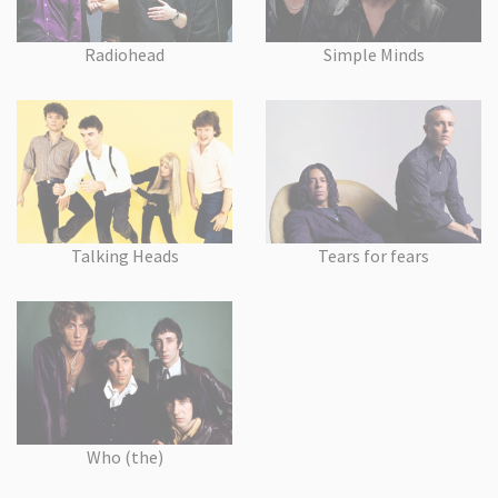
Radiohead
Simple Minds
Talking Heads
Tears for fears
Who (the)