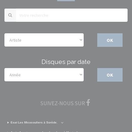
OK
Disques par date
OK
SUIVEZ-NOUS SUR
Esat Les Micocouliers à Sorède.