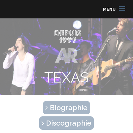
MENU
TEXAS
Biographie
Discographie