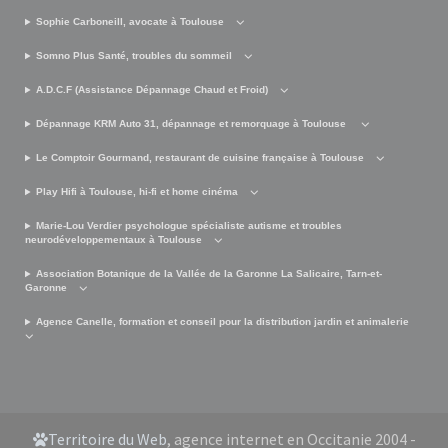
Sophie Carboneill, avocate à Toulouse
Somno Plus Santé, troubles du sommeil
A.D.C.F (Assistance Dépannage Chaud et Froid)
Dépannage KRM Auto 31, dépannage et remorquage à Toulouse
Le Comptoir Gourmand, restaurant de cuisine française à Toulouse
Play Hifi à Toulouse, hi-fi et home cinéma
Marie-Lou Verdier psychologue spécialiste autisme et troubles
neurodéveloppementaux à Toulouse
Association Botanique de la Vallée de la Garonne La Salicaire, Tarn-et-
Garonne
Agence Canelle, formation et conseil pour la distribution jardin et animalerie
Territoire du Web
, agence internet en Occitanie 2004 -