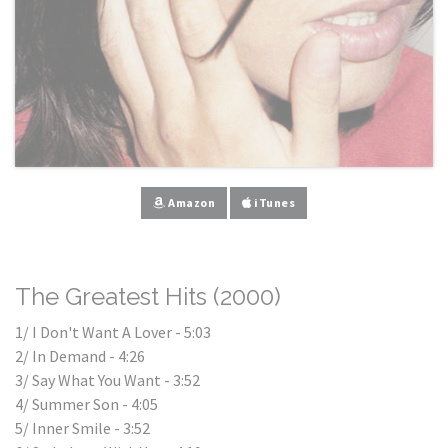
Amazon
iTunes
The Greatest Hits (2000)
1/ I Don't Want A Lover - 5:03
2/ In Demand - 4:26
3/ Say What You Want - 3:52
4/ Summer Son - 4:05
5/ Inner Smile - 3:52