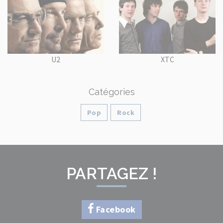
U2
XTC
Catégories
Pop
Rock
PARTAGEZ !
Facebook