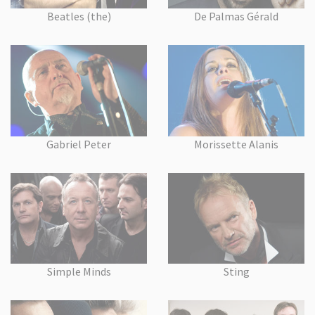
Beatles (the)
De Palmas Gérald
Gabriel Peter
Morissette Alanis
Simple Minds
Sting