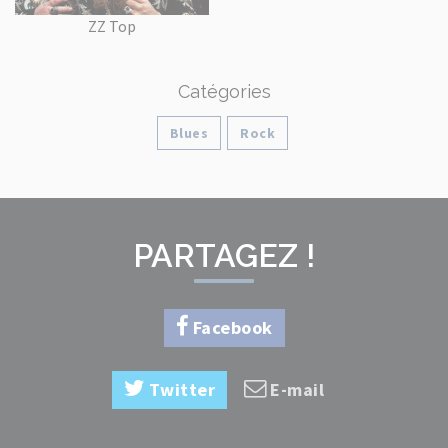
ZZ Top
Catégories
Blues
Rock
PARTAGEZ !
Facebook
Twitter
E-mail