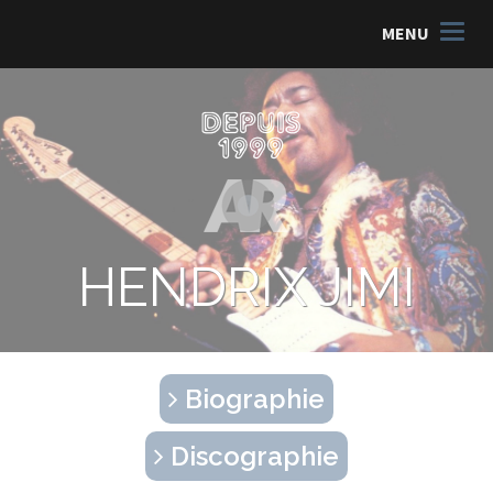
MENU
HENDRIX JIMI
Biographie
Discographie