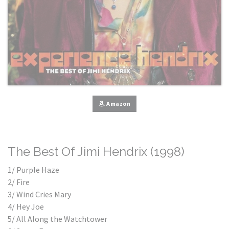
Amazon
The Best Of Jimi Hendrix (1998)
1/ Purple Haze
2/ Fire
3/ Wind Cries Mary
4/ Hey Joe
5/ All Along the Watchtower