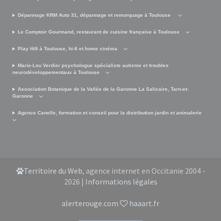
Dépannage KRM Auto 31, dépannage et remorquage à Toulouse
Le Comptoir Gourmand, restaurant de cuisine française à Toulouse
Play Hifi à Toulouse, hi-fi et home cinéma
Marie-Lou Verdier psychologue spécialiste autisme et troubles
neurodéveloppementaux à Toulouse
Association Botanique de la Vallée de la Garonne La Salicaire, Tarn-et-
Garonne
Agence Canelle, formation et conseil pour la distribution jardin et animalerie
Territoire du Web
, agence internet en Occitanie 2004 -
2026 |
Informations légales
alerterouge.com
haaart.fr