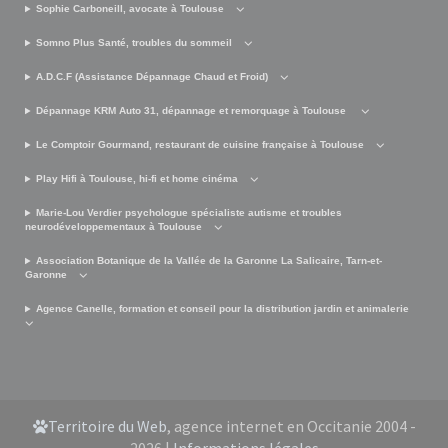
Sophie Carboneill, avocate à Toulouse
Somno Plus Santé, troubles du sommeil
A.D.C.F (Assistance Dépannage Chaud et Froid)
Dépannage KRM Auto 31, dépannage et remorquage à Toulouse
Le Comptoir Gourmand, restaurant de cuisine française à Toulouse
Play Hifi à Toulouse, hi-fi et home cinéma
Marie-Lou Verdier psychologue spécialiste autisme et troubles
neurodéveloppementaux à Toulouse
Association Botanique de la Vallée de la Garonne La Salicaire, Tarn-et-
Garonne
Agence Canelle, formation et conseil pour la distribution jardin et animalerie
Territoire du Web
, agence internet en Occitanie 2004 -