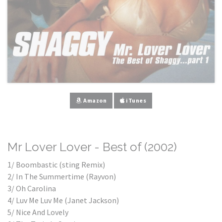
Amazon
iTunes
Mr Lover Lover - Best of (2002)
1/ Boombastic (sting Remix)
2/ In The Summertime (Rayvon)
3/ Oh Carolina
4/ Luv Me Luv Me (Janet Jackson)
5/ Nice And Lovely