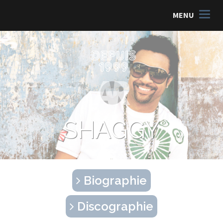
MENU
SHAGGY
Biographie
Discographie