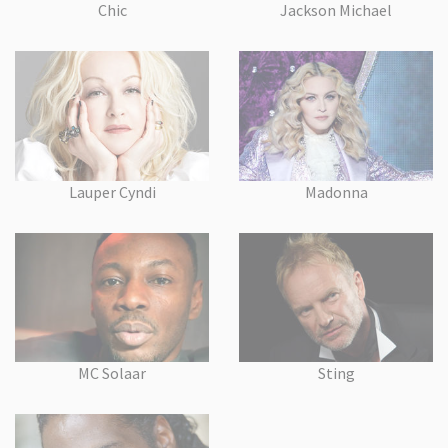
Chic
Jackson Michael
Lauper Cyndi
Madonna
MC Solaar
Sting