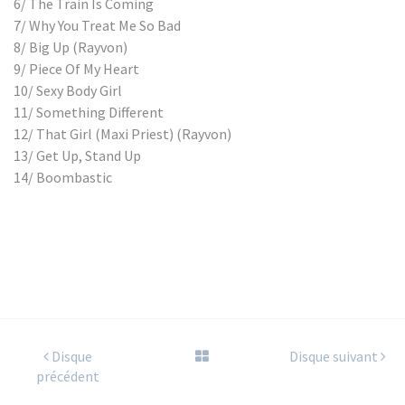
6/ The Train Is Coming
7/ Why You Treat Me So Bad
8/ Big Up (Rayvon)
9/ Piece Of My Heart
10/ Sexy Body Girl
11/ Something Different
12/ That Girl (Maxi Priest) (Rayvon)
13/ Get Up, Stand Up
14/ Boombastic
Disque
Disque suivant
précédent