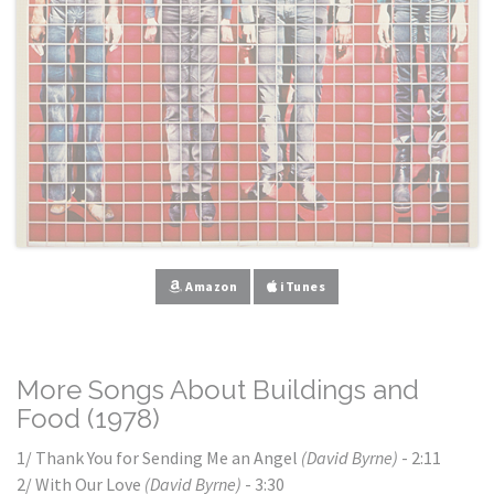
Amazon
iTunes
More Songs About Buildings and
Food (1978)
1/ Thank You for Sending Me an Angel
(David Byrne)
- 2:11
2/ With Our Love
(David Byrne)
- 3:30