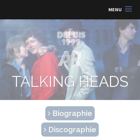
MENU
TALKING HEADS
Biographie
Discographie