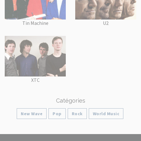
Tin Machine
U2
XTC
Catégories
New Wave
Pop
Rock
World Music