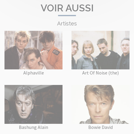
VOIR AUSSI
Artistes
Alphaville
Art Of Noise (the)
Bashung Alain
Bowie David