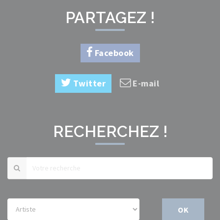
PARTAGEZ !
Facebook
Twitter
E-mail
RECHERCHEZ !
OK