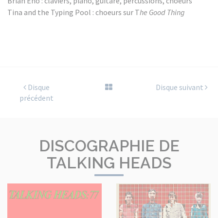
Brian Eno : claviers, piano, guitare, percussions, choeurs
Tina and the Typing Pool : choeurs sur T
he Good Thing
Disque
Disque suivant
précédent
DISCOGRAPHIE DE
TALKING HEADS