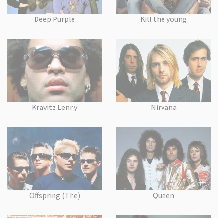
Deep Purple
Kill the young
Kravitz Lenny
Nirvana
Offspring (The)
Queen