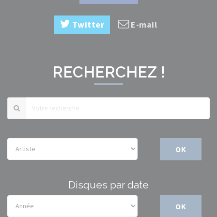
Twitter
E-mail
RECHERCHEZ !
OK
Disques par date
OK