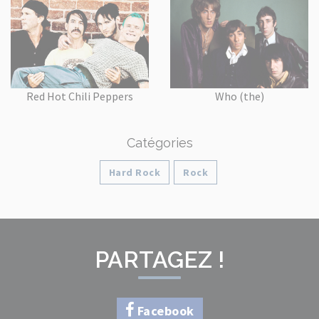
Red Hot Chili Peppers
Who (the)
Catégories
Hard Rock
Rock
PARTAGEZ !
Facebook