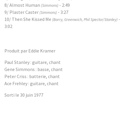
8/ Almost Human
- 2:49
(Simmons)
9/ Plaster Caster
- 3:27
(Simmons)
10/ Then She Kissed Me
-
(Barry, Greenwich, Phil Spector/Stanley)
3:02
Produit par Eddie Kramer
Paul Stanley : guitare, chant
Gene Simmons : basse, chant
Peter Criss : batterie, chant
Ace Frehley : guitare, chant
Sorti le 30 juin 1977