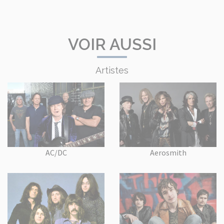
VOIR AUSSI
Artistes
AC/DC
Aerosmith