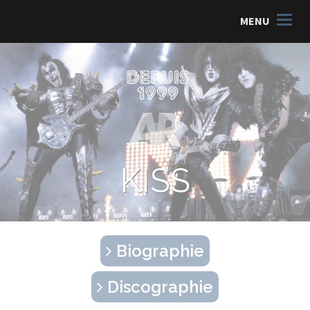
MENU
KISS
Biographie
Discographie