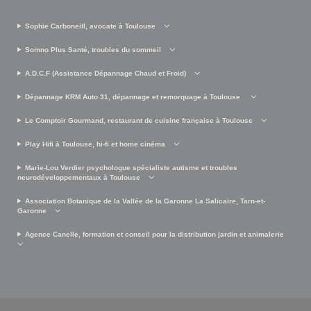
Sophie Carboneill, avocate à Toulouse
Somno Plus Santé, troubles du sommeil
A.D.C.F (Assistance Dépannage Chaud et Froid)
Dépannage KRM Auto 31, dépannage et remorquage à Toulouse
Le Comptoir Gourmand, restaurant de cuisine française à Toulouse
Play Hifi à Toulouse, hi-fi et home cinéma
Marie-Lou Verdier psychologue spécialiste autisme et troubles
neurodéveloppementaux à Toulouse
Association Botanique de la Vallée de la Garonne La Salicaire, Tarn-et-
Garonne
Agence Canelle, formation et conseil pour la distribution jardin et animalerie