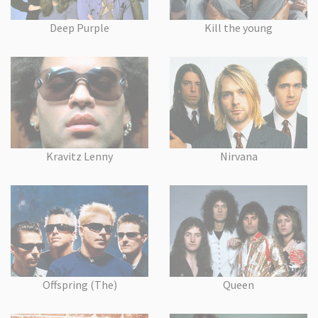
Deep Purple
Kill the young
Kravitz Lenny
Nirvana
Offspring (The)
Queen