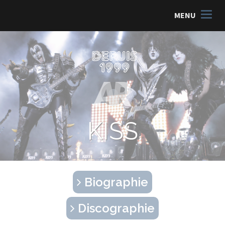
MENU
KISS
Biographie
Discographie