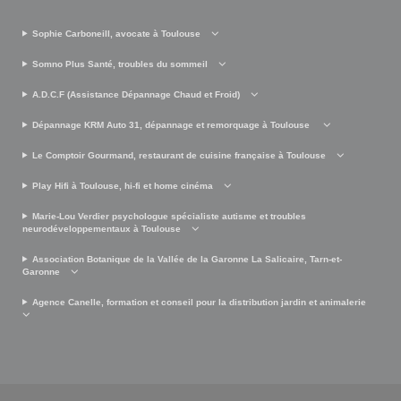
Sophie Carboneill, avocate à Toulouse
Somno Plus Santé, troubles du sommeil
A.D.C.F (Assistance Dépannage Chaud et Froid)
Dépannage KRM Auto 31, dépannage et remorquage à Toulouse
Le Comptoir Gourmand, restaurant de cuisine française à Toulouse
Play Hifi à Toulouse, hi-fi et home cinéma
Marie-Lou Verdier psychologue spécialiste autisme et troubles
neurodéveloppementaux à Toulouse
Association Botanique de la Vallée de la Garonne La Salicaire, Tarn-et-
Garonne
Agence Canelle, formation et conseil pour la distribution jardin et animalerie