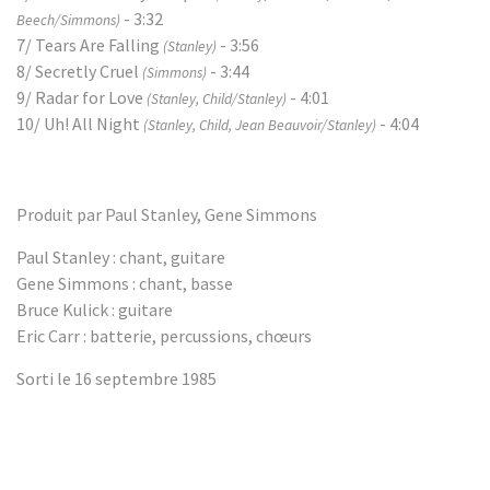
- 3:32
Beech/Simmons)
7/ Tears Are Falling
- 3:56
(Stanley)
8/ Secretly Cruel
- 3:44
(Simmons)
9/ Radar for Love
- 4:01
(Stanley, Child/Stanley)
10/ Uh! All Night
- 4:04
(Stanley, Child, Jean Beauvoir/Stanley)
Produit par Paul Stanley, Gene Simmons
Paul Stanley : chant, guitare
Gene Simmons : chant, basse
Bruce Kulick : guitare
Eric Carr : batterie, percussions, chœurs
Sorti le 16 septembre 1985