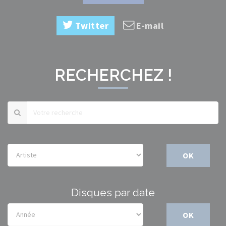
Twitter
E-mail
RECHERCHEZ !
OK
Disques par date
OK