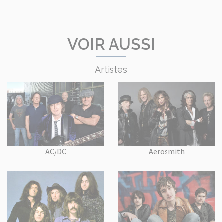
VOIR AUSSI
Artistes
AC/DC
Aerosmith