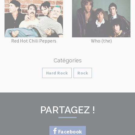
Red Hot Chili Peppers
Who (the)
Catégories
Hard Rock
Rock
PARTAGEZ !
Facebook